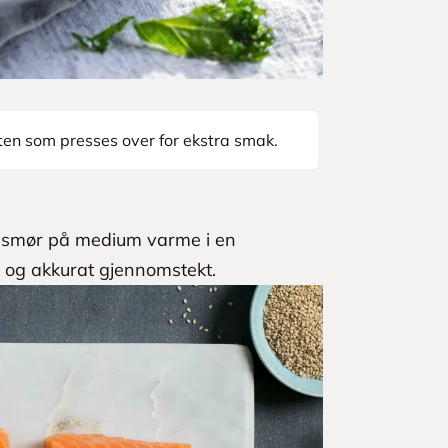
ten som presses over for ekstra smak.
 i smør på medium varme i en
r og akkurat gjennomstekt.