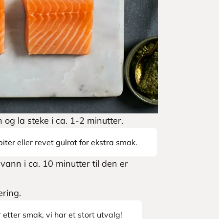
og la steke i ca. 1-2 minutter.
iter eller revet gulrot for ekstra smak.
ann i ca. 10 minutter til den er
ering.
tter smak, vi har et stort utvalg!