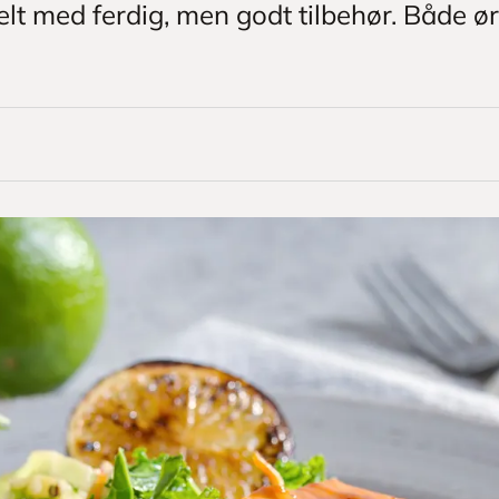
elt med ferdig, men godt tilbehør. Både ør