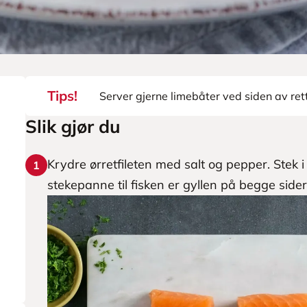
Tips!
Server gjerne limebåter ved siden av ret
Slik gjør du
Krydre ørretfileten med salt og pepper. Stek
1
stekepanne til fisken er gyllen på begge side