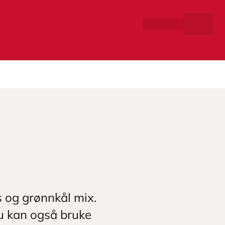
s og grønnkål mix.
u kan også bruke