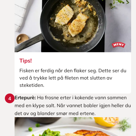
Tips!
Fisken er ferdig når den flaker seg. Dette ser du
ved å trykke lett på fileten mot slutten av
steketiden.
Ertepurè:
Ha frosne erter i kokende vann sammen
4
med en klype salt. Når vannet bobler igjen heller du
det av og blander smør med ertene.