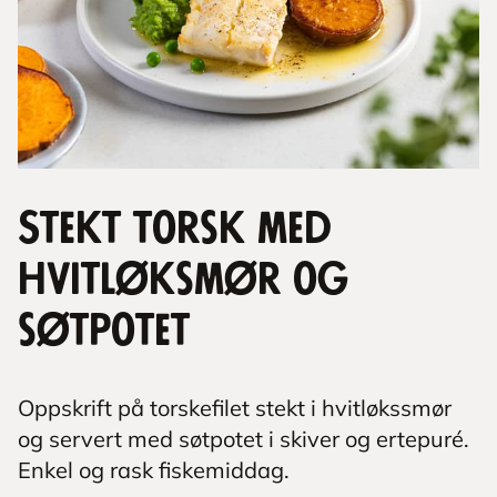
Stekt torsk med
hvitløksmør og
søtpotet
Oppskrift på torskefilet stekt i hvitløkssmør
og servert med søtpotet i skiver og ertepuré.
Enkel og rask fiskemiddag.