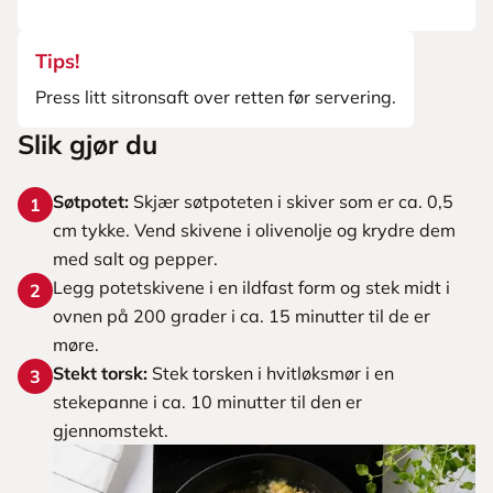
Tips!
Press litt sitronsaft over retten før servering.
Slik gjør du
Søtpotet:
Skjær søtpoteten i skiver som er ca. 0,5
1
cm tykke. Vend skivene i olivenolje og krydre dem
med salt og pepper.
Legg potetskivene i en ildfast form og stek midt i
2
ovnen på 200 grader i ca. 15 minutter til de er
møre.
Stekt torsk:
Stek torsken i hvitløksmør i en
3
stekepanne i ca. 10 minutter til den er
gjennomstekt.