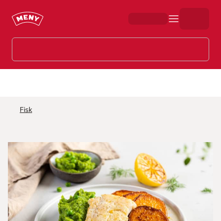
Hopp til hovedinnhold
Fisk