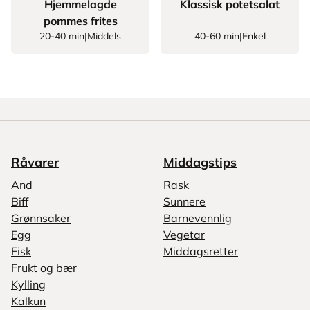
Hjemmelagde
Klassisk potetsalat
pommes frites
20-40 min
|
Middels
40-60 min
|
Enkel
Råvarer
Middagstips
And
Rask
Biff
Sunnere
Grønnsaker
Barnevennlig
Egg
Vegetar
Fisk
Middagsretter
Frukt og bær
Kylling
Kalkun