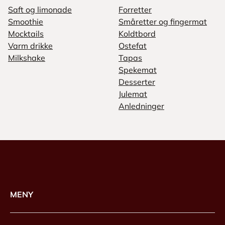
Saft og limonade
Forretter
Smoothie
Småretter og fingermat
Mocktails
Koldtbord
Varm drikke
Ostefat
Milkshake
Tapas
Spekemat
Desserter
Julemat
Anledninger
MENY