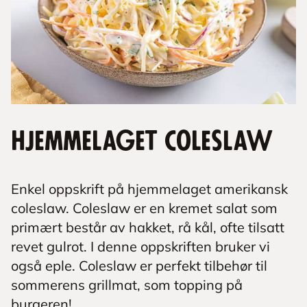
Hjemmelaget coleslaw
Enkel oppskrift på hjemmelaget amerikansk
coleslaw. Coleslaw er en kremet salat som
primært består av hakket, rå kål, ofte tilsatt
revet gulrot. I denne oppskriften bruker vi
også eple. Coleslaw er perfekt tilbehør til
sommerens grillmat, som topping på
burgeren!