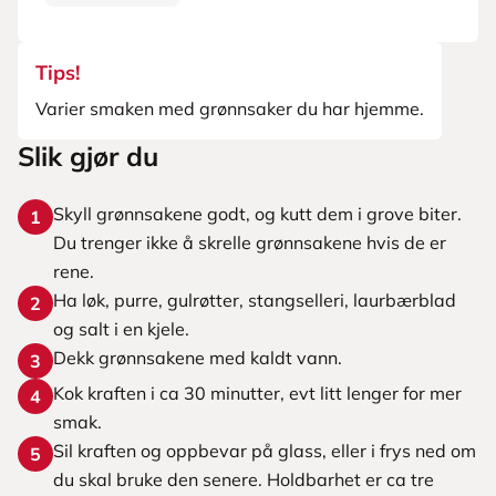
Tips!
Varier smaken med grønnsaker du har hjemme.
Slik gjør du
Skyll grønnsakene godt, og kutt dem i grove biter.
1
Du trenger ikke å skrelle grønnsakene hvis de er
rene.
Ha løk, purre, gulrøtter, stangselleri, laurbærblad
2
og salt i en kjele.
Dekk grønnsakene med kaldt vann.
3
Kok kraften i ca 30 minutter, evt litt lenger for mer
4
smak.
Sil kraften og oppbevar på glass, eller i frys ned om
5
du skal bruke den senere. Holdbarhet er ca tre