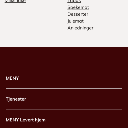
Milkshake
Tapas
Spekemat
Desserter
Julemat
Anledninger
MENY
Tjenester
MENY Levert hjem