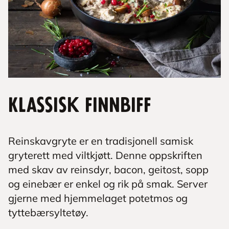
Klassisk finnbiff
Reinskavgryte er en tradisjonell samisk
gryterett med viltkjøtt. Denne oppskriften
med skav av reinsdyr, bacon, geitost, sopp
og einebær er enkel og rik på smak. Server
gjerne med hjemmelaget potetmos og
tyttebærsyltetøy.