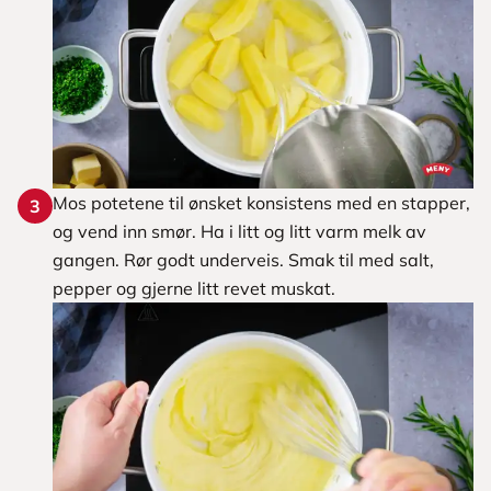
Mos potetene til ønsket konsistens med en stapper,
3
og vend inn smør. Ha i litt og litt varm melk av
gangen. Rør godt underveis. Smak til med salt,
pepper og gjerne litt revet muskat.