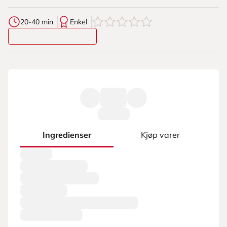
0
av
5
stjerner
20-40 min
Enkel
Ingredienser
Kjøp varer