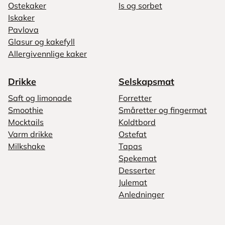
Ostekaker
Is og sorbet
Iskaker
Pavlova
Glasur og kakefyll
Allergivennlige kaker
Drikke
Selskapsmat
Saft og limonade
Forretter
Smoothie
Småretter og fingermat
Mocktails
Koldtbord
Varm drikke
Ostefat
Milkshake
Tapas
Spekemat
Desserter
Julemat
Anledninger