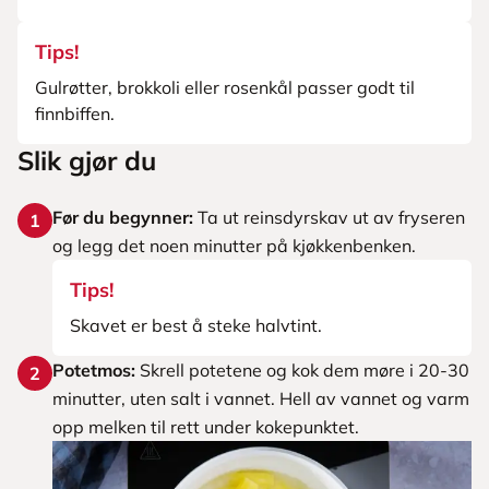
Tips!
Gulrøtter, brokkoli eller rosenkål passer godt til
finnbiffen.
Slik gjør du
Før du begynner:
Ta ut reinsdyrskav ut av fryseren
1
og legg det noen minutter på kjøkkenbenken.
Tips!
Skavet er best å steke halvtint.
Potetmos:
Skrell potetene og kok dem møre i 20-30
2
minutter, uten salt i vannet. Hell av vannet og varm
opp melken til rett under kokepunktet.