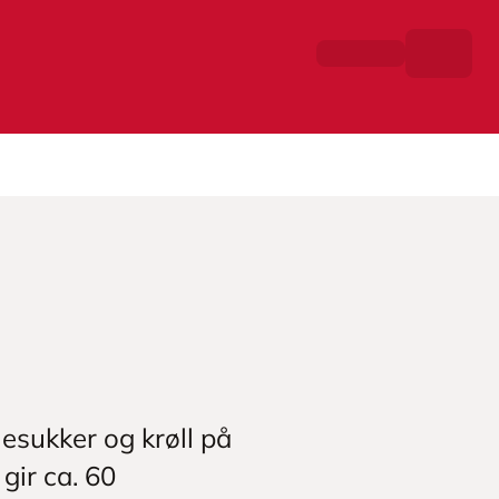
lesukker og krøll på
gir ca. 60