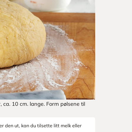
r, ca. 10 cm. lange. Form pølsene til
 den ut, kan du tilsette litt melk eller