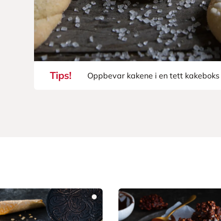
Tips!
Oppbevar kakene i en tett kakeboks i 