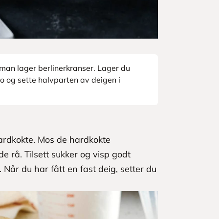
 man lager berlinerkranser. Lager du
o og sette halvparten av deigen i
hardkokte. Mos de hardkokte
å. Tilsett sukker og visp godt
. Når du har fått en fast deig, setter du