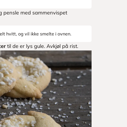
og pensle med sammenvispet
lt hvitt, og vil ikke smelte i ovnen.
ter
til de er lys gule. Avkjøl på rist.