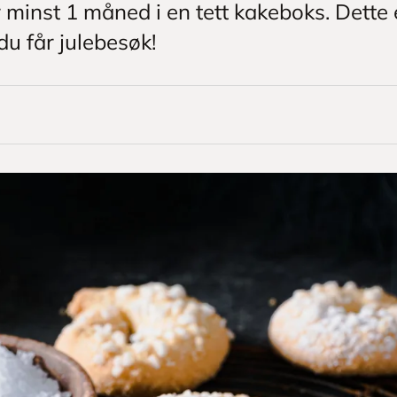
r minst 1 måned i en tett kakeboks. Dette 
du får julebesøk!