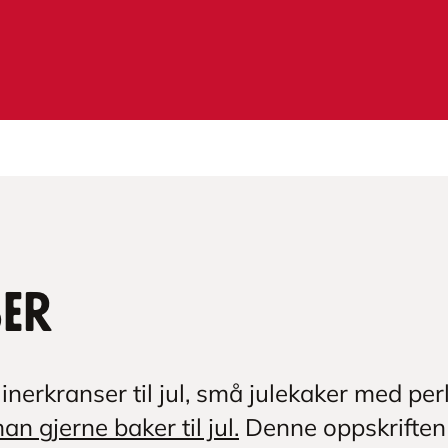
ser
inerkranser til jul, små julekaker med per
an gjerne baker til jul.
Denne oppskriften 