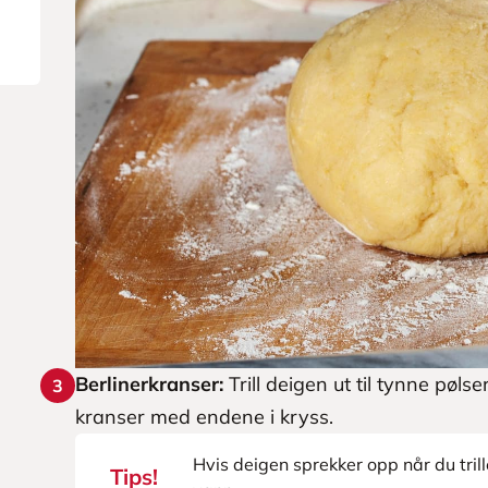
Berlinerkranser:
Trill deigen ut til tynne pølse
3
kranser med endene i kryss.
Hvis deigen sprekker opp når du triller
Tips!