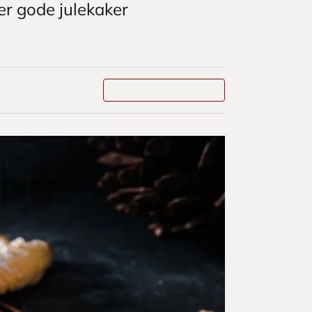
er gode julekaker