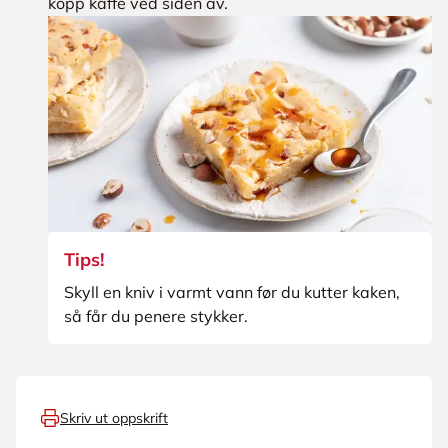
kopp kaffe ved siden av.
Tips!
Skyll en kniv i varmt vann før du kutter kaken,
så får du penere stykker.
Skriv ut oppskrift