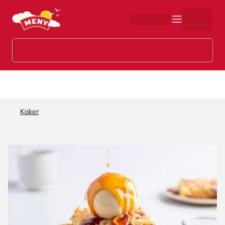
Hopp til hovedinnhold
Kaker