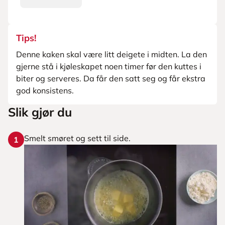
Tips!
Denne kaken skal være litt deigete i midten. La den
gjerne stå i kjøleskapet noen timer før den kuttes i
biter og serveres. Da får den satt seg og får ekstra
god konsistens.
Slik gjør du
Smelt smøret og sett til side.
1