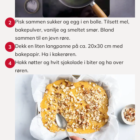
Pisk sammen sukker og egg i en bolle. Tilsett mel,
2
bakepulver, vanilje og smeltet smør. Bland
sammen til en jevn røre.
Dekk en liten langpanne på ca. 20x30 cm med
3
bakepapir. Ha i kakerøren.
Hakk nøtter og hvit sjokolade i biter og ha over
4
røren.