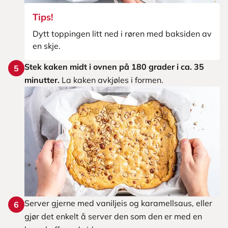
Tips!
Dytt toppingen litt ned i røren med baksiden av
en skje.
Stek kaken midt i ovnen på 180 grader i ca. 35
5
minutter.
La kaken avkjøles i formen.
Server gjerne med vaniljeis og karamellsaus, eller
6
gjør det enkelt å server den som den er med en