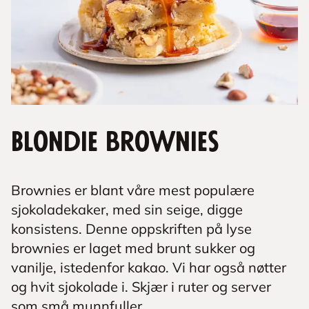
Blondie brownies
Brownies er blant våre mest populære
sjokoladekaker, med sin seige, digge
konsistens. Denne oppskriften på lyse
brownies er laget med brunt sukker og
vanilje, istedenfor kakao. Vi har også nøtter
og hvit sjokolade i. Skjær i ruter og server
som små munnfuller.