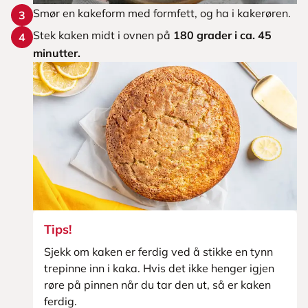
Smør en kakeform med formfett, og ha i kakerøren.
3
Stek kaken midt i ovnen på
180 grader i ca. 45
4
minutter.
Tips!
Sjekk om kaken er ferdig ved å stikke en tynn
trepinne inn i kaka. Hvis det ikke henger igjen
røre på pinnen når du tar den ut, så er kaken
ferdig.