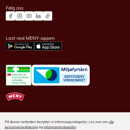
Følg oss
Last ned MENY-appen
På denne nettsiden benytter vi informasjonskapsler. Les mer om
vår
personvernerklæring
og
informasjonskapsler
.