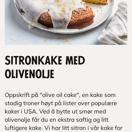
Sitronkake med
olivenolje
Oppskrift på "olive oil cake", en kake som
stadig troner høyt på lister over populære
kaker i USA. Ved å bytte ut smør med
olivenolje får du en ekstra saftig og litt
luftigere kake. Vi har litt sitron i vår kake for