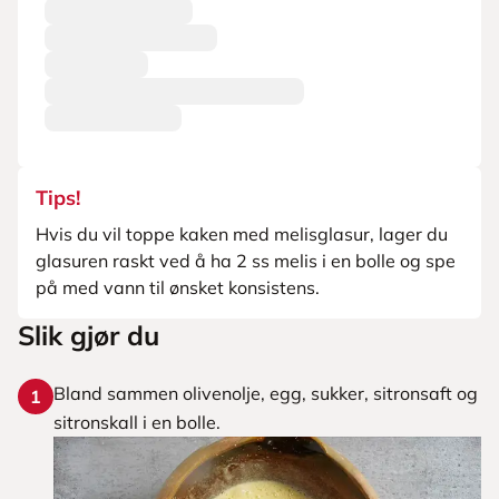
Tips!
Hvis du vil toppe kaken med melisglasur, lager du
glasuren raskt ved å ha 2 ss melis i en bolle og spe
på med vann til ønsket konsistens.
Slik gjør du
Bland sammen olivenolje, egg, sukker, sitronsaft og
1
sitronskall i en bolle.