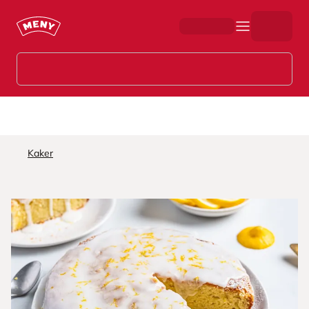
Hopp til hovedinnhold
Kaker