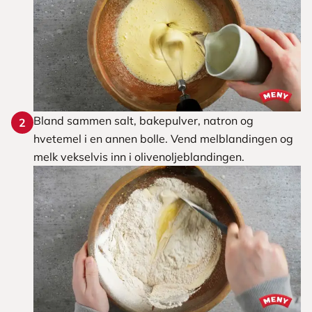
Bland sammen salt, bakepulver, natron og
2
hvetemel i en annen bolle. Vend melblandingen og
melk vekselvis inn i olivenoljeblandingen.