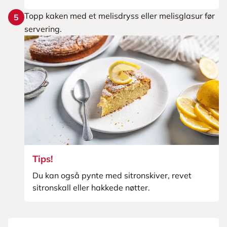
Topp kaken med et melisdryss eller melisglasur før
5
servering.
Tips!
Du kan også pynte med sitronskiver, revet
sitronskall eller hakkede nøtter.