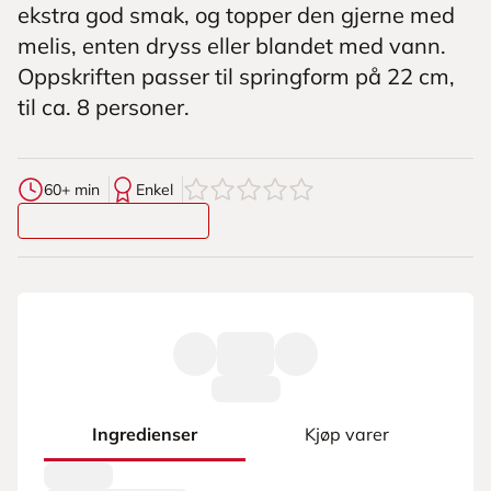
ekstra god smak, og topper den gjerne med
melis, enten dryss eller blandet med vann.
Oppskriften passer til springform på 22 cm,
til ca. 8 personer.
0
av
5
stjerner
60+ min
Enkel
Ingredienser
Kjøp varer