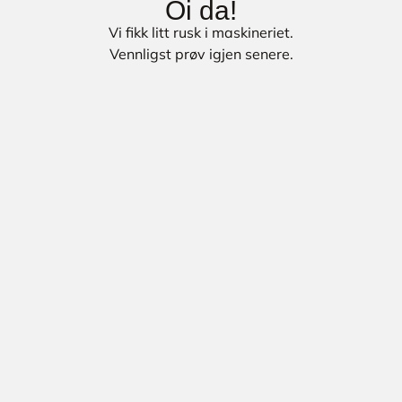
Oi da!
Vi fikk litt rusk i maskineriet.
Vennligst prøv igjen senere.