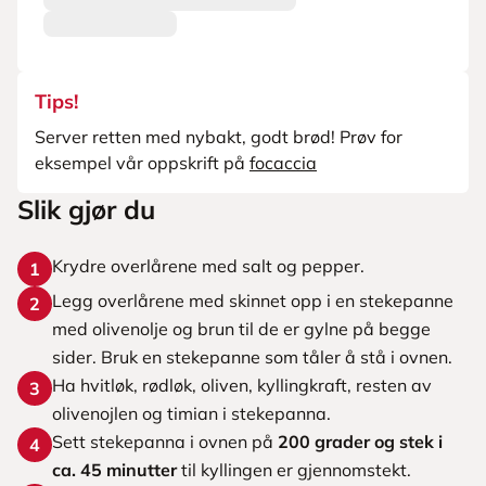
Tips!
Server retten med nybakt, godt brød! Prøv for
eksempel vår oppskrift på
focaccia
Slik gjør du
Krydre overlårene med salt og pepper.
1
Legg overlårene med skinnet opp i en stekepanne
2
med olivenolje og brun til de er gylne på begge
sider. Bruk en stekepanne som tåler å stå i ovnen.
Ha hvitløk, rødløk, oliven, kyllingkraft, resten av
3
olivenojlen og timian i stekepanna.
Sett stekepanna i ovnen på
200 grader og stek i
4
ca. 45 minutter
til kyllingen er gjennomstekt.