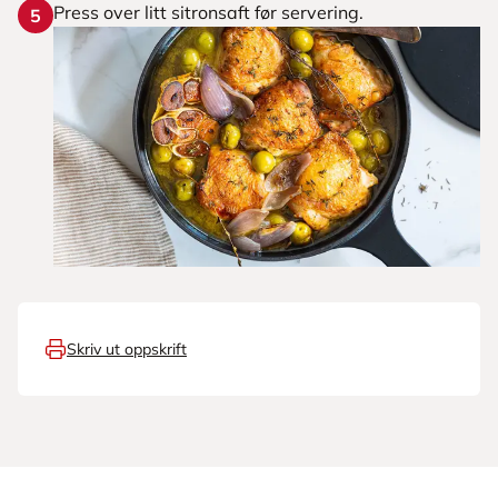
Press over litt sitronsaft før servering.
5
Skriv ut oppskrift