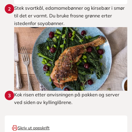
Stek svartkål, edamamebønner og kirsebær i smør
2
til det er varmt. Du bruke frosne grønne erter
istedenfor soyabønner.
Kok risen etter anvisningen på pakken og server
3
ved siden av kyllinglårene.
Skriv ut oppskrift