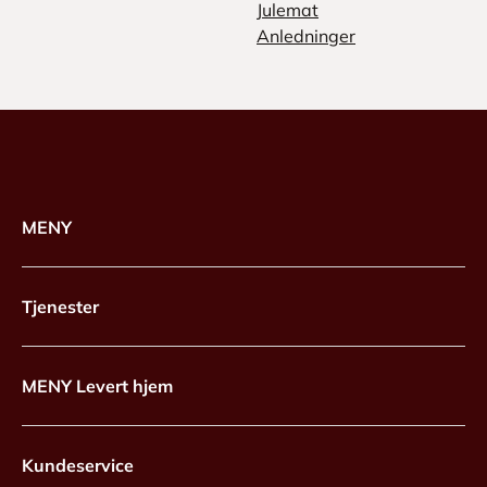
Julemat
Anledninger
MENY
Tjenester
MENY Levert hjem
Kundeservice