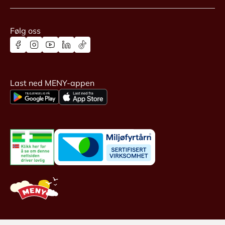
Følg oss
Last ned MENY-appen