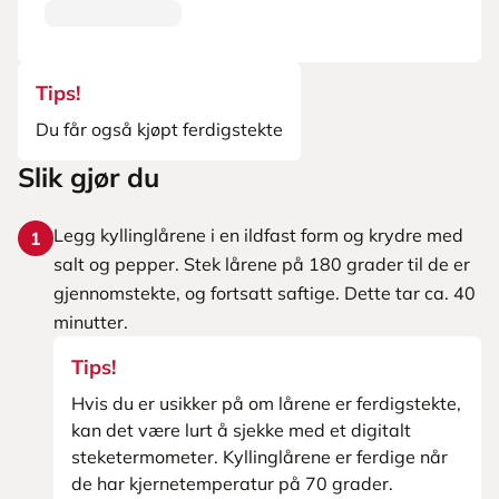
Tips!
Du får også kjøpt ferdigstekte
Slik gjør du
Legg kyllinglårene i en ildfast form og krydre med
1
salt og pepper. Stek lårene på 180 grader til de er
gjennomstekte, og fortsatt saftige. Dette tar ca. 40
minutter.
Tips!
Hvis du er usikker på om lårene er ferdigstekte,
kan det være lurt å sjekke med et digitalt
steketermometer. Kyllinglårene er ferdige når
de har kjernetemperatur på 70 grader.