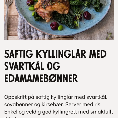
Saftig kyllinglår med
svartkål og
edamamebønner
Oppskrift på saftig kyllinglår med svartkål,
soyabønner og kirsebær. Server med ris.
Enkel og veldig god kyllingrett med smakfullt