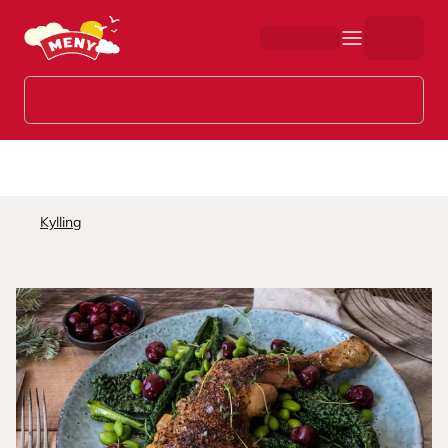
Hopp til hovedinnhold
Kylling