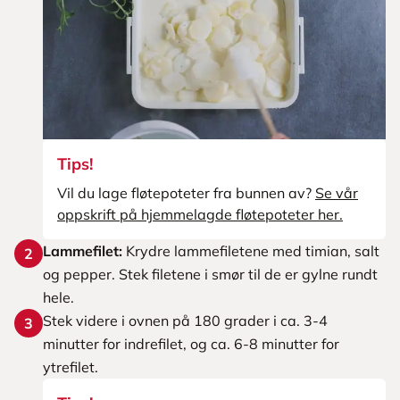
Tips!
Vil du lage fløtepoteter fra bunnen av?
Se vår
oppskrift på hjemmelagde fløtepoteter her.
Lammefilet:
Krydre lammefiletene med timian, salt
2
og pepper. Stek filetene i smør til de er gylne rundt
hele.
Stek videre i ovnen på 180 grader i ca. 3-4
3
minutter for indrefilet, og ca. 6-8 minutter for
ytrefilet.