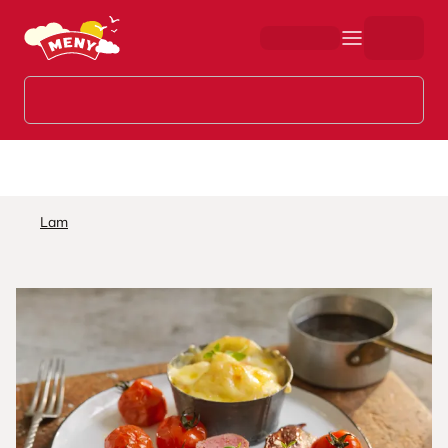
Hopp til hovedinnhold
Lam