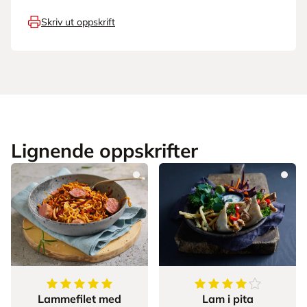
Skriv ut oppskrift
Lignende oppskrifter
5
av
5
stjerner
4.666666666666667
Lammefilet med
Lam i pita