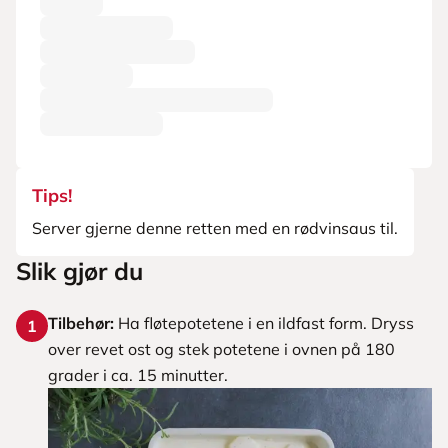
Tips!
Server gjerne denne retten med en rødvinsaus til.
Slik gjør du
Tilbehør:
Ha fløtepotetene i en ildfast form. Dryss
1
over revet ost og stek potetene i ovnen på 180
grader i ca. 15 minutter.