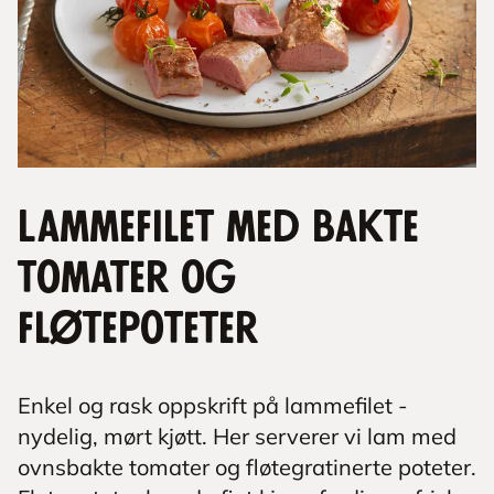
Lammefilet med bakte
tomater og
fløtepoteter
Enkel og rask oppskrift på lammefilet -
nydelig, mørt kjøtt. Her serverer vi lam med
ovnsbakte tomater og fløtegratinerte poteter.