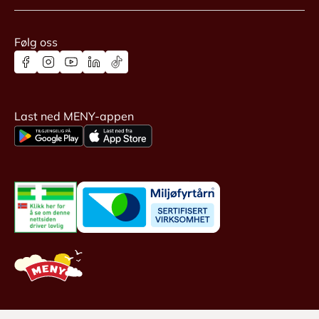
Følg oss
Last ned MENY-appen