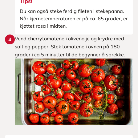
Tips!
Du kan også steke ferdig fileten i stekepanna.
Når kjernetemperaturen er på ca. 65 grader, er
kjøttet rosa i midten.
Vend cherrytomatene i olivenolje og krydre med
4
salt og pepper. Stek tomatene i ovnen på 180
grader i ca 5 minutter til de begynner å sprekke.