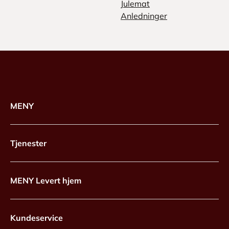
Julemat
Anledninger
MENY
Tjenester
MENY Levert hjem
Kundeservice