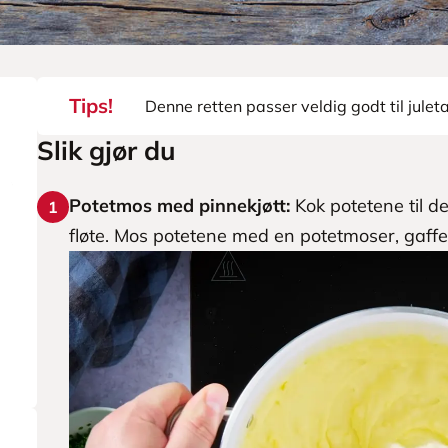
Tips!
Denne retten passer veldig godt til juleta
Slik gjør du
Potetmos med pinnekjøtt:
Kok potetene til de
1
fløte. Mos potetene med en potetmoser, gaffel 