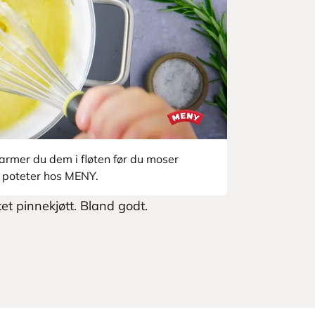
armer du dem i fløten før du moser
e poteter hos MENY.
ket pinnekjøtt. Bland godt.