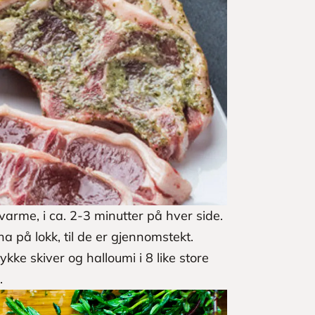
y varme, i ca. 2-3 minutter på hver side.
a på lokk, til de er gjennomstekt.
kke skiver og halloumi i 8 like store
.