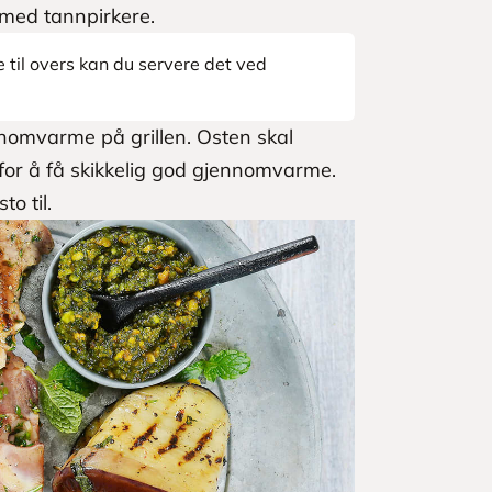
med tannpirkere.
e til overs kan du servere det ved
ennomvarme på grillen. Osten skal
, for å få skikkelig god gjennomvarme.
o til.