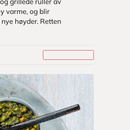
 grillede ruller av
y varme, og blir
l nye høyder. Retten