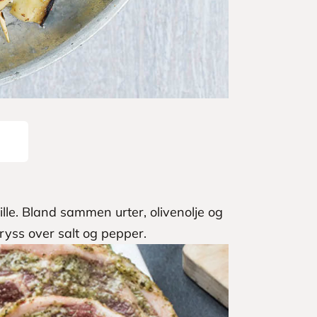
lle. Bland sammen urter, olivenolje og
ryss over salt og pepper.