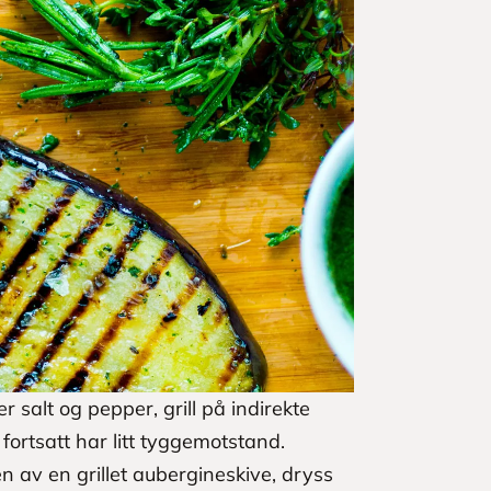
 salt og pepper, grill på indirekte
fortsatt har litt tyggemotstand.
n av en grillet aubergineskive, dryss