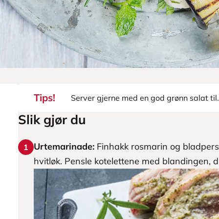
Tips!
Server gjerne med en god grønn salat til.
Slik gjør du
Urtemarinade:
Finhakk rosmarin og bladpersi
1
hvitløk. Pensle kotelettene med blandingen, d