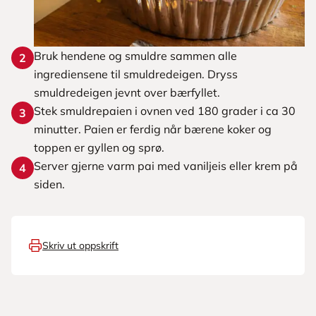
Bruk hendene og smuldre sammen alle
2
ingrediensene til smuldredeigen. Dryss
smuldredeigen jevnt over bærfyllet.
Stek smuldrepaien i ovnen ved 180 grader i ca 30
3
minutter. Paien er ferdig når bærene koker og
toppen er gyllen og sprø.
Server gjerne varm pai med vaniljeis eller krem på
4
siden.
Skriv ut oppskrift