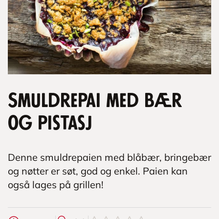
Smuldrepai med bær
og pistasj
Denne smuldrepaien med blåbær, bringebær
og nøtter er søt, god og enkel. Paien kan
også lages på grillen!