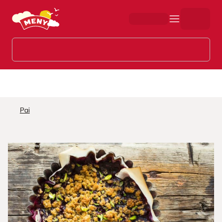
Hopp til hovedinnhold
Pai