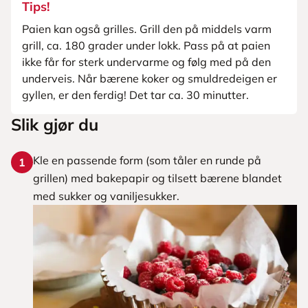
Tips!
Paien kan også grilles. Grill den på middels varm
grill, ca. 180 grader under lokk. Pass på at paien
ikke får for sterk undervarme og følg med på den
underveis. Når bærene koker og smuldredeigen er
gyllen, er den ferdig! Det tar ca. 30 minutter.
Slik gjør du
Kle en passende form (som tåler en runde på
1
grillen) med bakepapir og tilsett bærene blandet
med sukker og vaniljesukker.