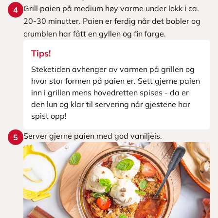
Grill paien på medium høy varme under lokk i ca.
4
20-30 minutter. Paien er ferdig når det bobler og
crumblen har fått en gyllen og fin farge.
Tips!
Steketiden avhenger av varmen på grillen og
hvor stor formen på paien er. Sett gjerne paien
inn i grillen mens hovedretten spises - da er
den lun og klar til servering når gjestene har
spist opp!
Server gjerne paien med god vaniljeis.
5