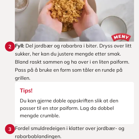
Fyll:
Del jordbær og rabarbra i biter. Dryss over litt
2
sukker, her kan du justere mengde etter smak.
Bland raskt sammen og ha over i en liten paiform.
Pass på å bruke en form som tåler en runde på
grillen.
Tips!
Du kan gjerne doble oppskriften slik at den
passer til en stor paiform. Lag da dobbel
mengde crumble.
Fordel smuldredeigen i klatter over jordbær- og
3
rabarbablandingen.