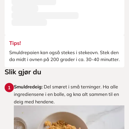
Tips!
Smuldrepaien kan også stekes i stekeovn. Stek den
da midt i ovnen på 200 grader i ca. 30-40 minutter.
Slik gjør du
Smuldredeig:
Del smøret i små terninger. Ha alle
1
ingrediensene i en bolle, og kna alt sammen til en
deig med hendene.