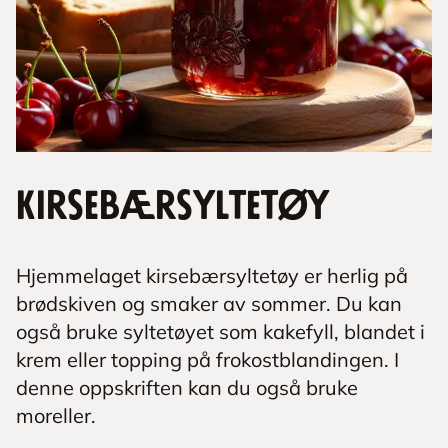
Kirsebærsyltetøy
Hjemmelaget kirsebærsyltetøy er herlig på
brødskiven og smaker av sommer. Du kan
også bruke syltetøyet som kakefyll, blandet i
krem eller topping på frokostblandingen. I
denne oppskriften kan du også bruke
moreller.