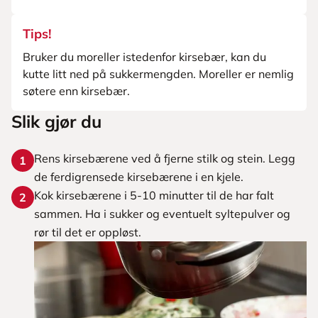
Tips!
Bruker du moreller istedenfor kirsebær, kan du
kutte litt ned på sukkermengden. Moreller er nemlig
søtere enn kirsebær.
Slik gjør du
Rens kirsebærene ved å fjerne stilk og stein. Legg
1
de ferdigrensede kirsebærene i en kjele.
Kok kirsebærene i 5-10 minutter til de har falt
2
sammen. Ha i sukker og eventuelt syltepulver og
rør til det er oppløst.