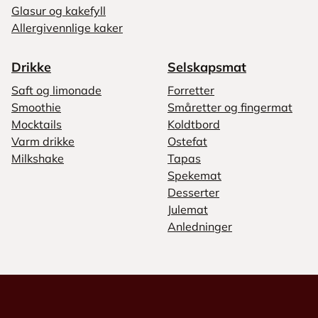
Glasur og kakefyll
Allergivennlige kaker
Drikke
Selskapsmat
Saft og limonade
Forretter
Smoothie
Småretter og fingermat
Mocktails
Koldtbord
Varm drikke
Ostefat
Milkshake
Tapas
Spekemat
Desserter
Julemat
Anledninger