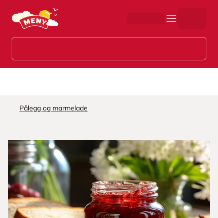
Hopp til hovedinnhold
Pålegg og marmelade