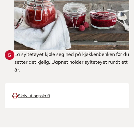
La syltetøyet kjøle seg ned på kjøkkenbenken før du
5
setter det kjølig. Uåpnet holder syltetøyet rundt ett
år.
Skriv ut oppskrift