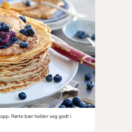
t opp. Rørte bær holder seg godt i