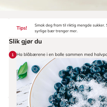
Smak deg fram til riktig mengde sukker. 
Tips!
syrlige bær trenger mer.
Slik gjør du
Ha blåbærene i en bolle sammen med halvpar
1