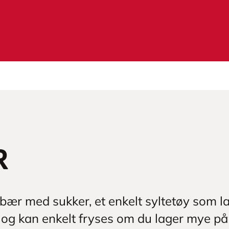
r
åbær med sukker, et enkelt syltetøy som la
, og kan enkelt fryses om du lager mye p