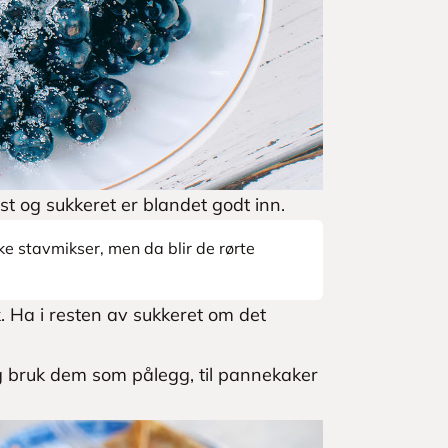
t og sukkeret er blandet godt inn.
e stavmikser, men da blir de rørte
 Ha i resten av sukkeret om det
.
g bruk dem som pålegg, til pannekaker