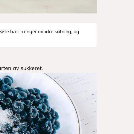
Søte bær trenger mindre søtning, og
ten av sukkeret.