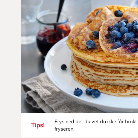
Frys ned det du vet du ikke får bruk
Tips!
fryseren.