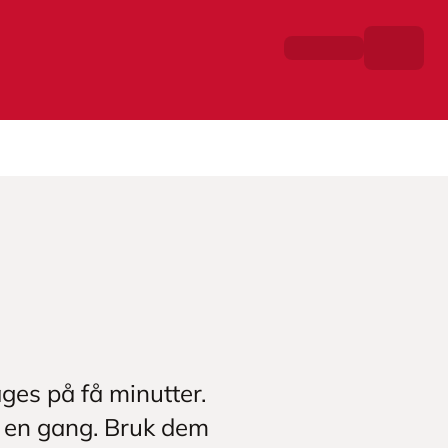
ges på få minutter.
å en gang. Bruk dem