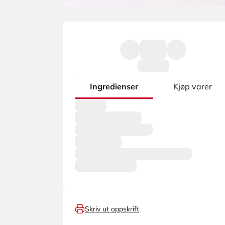
Ingredienser
Kjøp varer
Skriv ut oppskrift