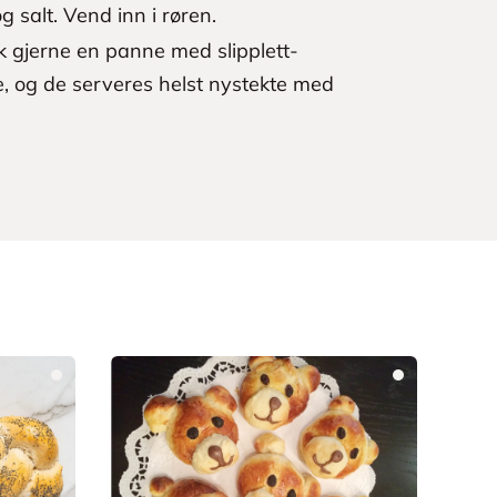
salt. Vend inn i røren.
k gjerne en panne med slipplett-
, og de serveres helst nystekte med