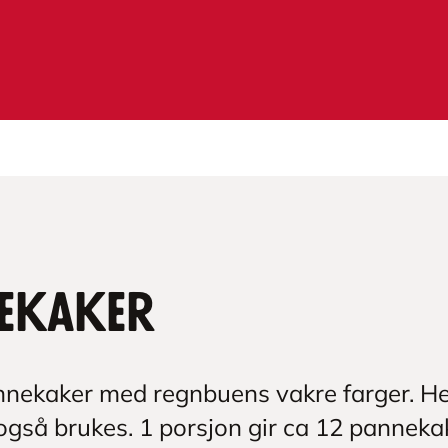
ekaker
nekaker med regnbuens vakre farger. Her
også brukes. 1 porsjon gir ca 12 panneka