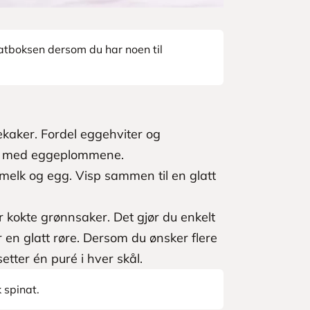
tboksen dersom du har noen til
kaker. Fordel eggehviter og
en med eggeplommene.
melk og egg. Visp sammen til en glatt
er kokte grønnsaker. Det gjør du enkelt
en glatt røre. Dersom du ønsker flere
lsetter én puré i hver skål.
k spinat.