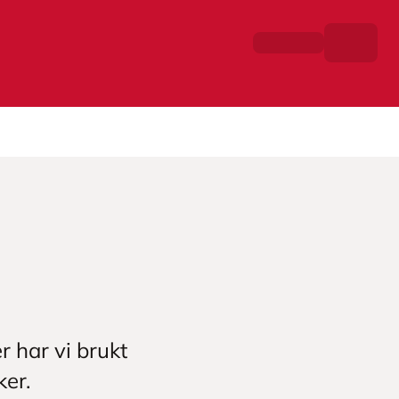
 har vi brukt
ker.