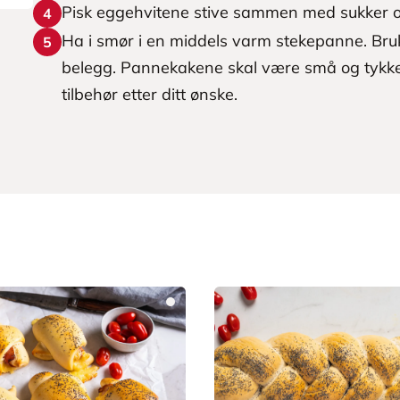
Pisk eggehvitene stive sammen med sukker og 
4
Ha i smør i en middels varm stekepanne. Bru
5
belegg. Pannekakene skal være små og tykke
tilbehør etter ditt ønske.