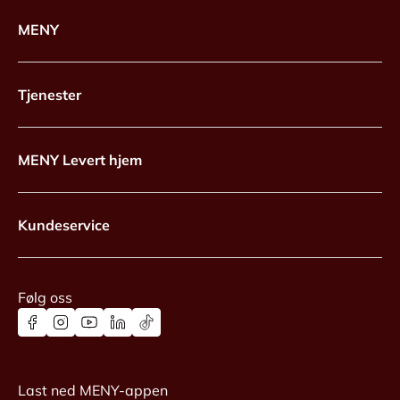
MENY
Tjenester
MENY Levert hjem
Kundeservice
Følg oss
Last ned MENY-appen