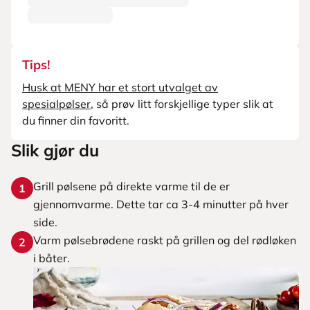
Tips!
Husk at MENY har et stort utvalget av
spesialpølser
, så prøv litt forskjellige typer slik at
du finner din favoritt.
Slik gjør du
Grill pølsene på direkte varme til de er
1
gjennomvarme. Dette tar ca 3-4 minutter på hver
side.
Varm pølsebrødene raskt på grillen og del rødløken
2
i båter.