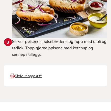
Server pølsene i pølsebrødene og topp med aioli og
3
rødløk. Topp gjerne pølsene med ketchup og
sennep i tillegg.
Skriv ut oppskrift