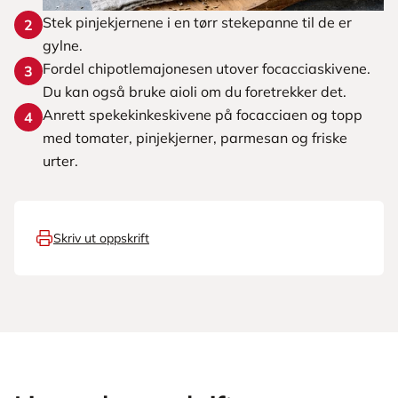
Stek pinjekjernene i en tørr stekepanne til de er
2
gylne.
Fordel chipotlemajonesen utover focacciaskivene.
3
Du kan også bruke aioli om du foretrekker det.
Anrett spekekinkeskivene på focacciaen og topp
4
med tomater, pinjekjerner, parmesan og friske
urter.
Skriv ut oppskrift