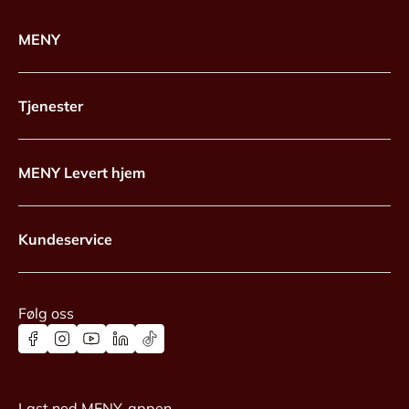
MENY
Tjenester
MENY Levert hjem
Kundeservice
Følg oss
Last ned MENY-appen