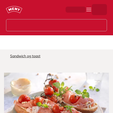
Hopp til hovedinnhold
Sandwich og toast