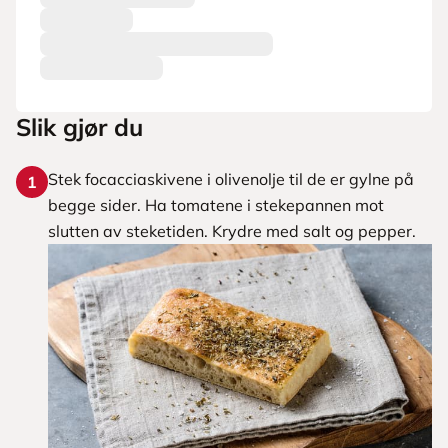
Slik gjør du
Stek focacciaskivene i olivenolje til de er gylne på
1
begge sider. Ha tomatene i stekepannen mot
slutten av steketiden. Krydre med salt og pepper.