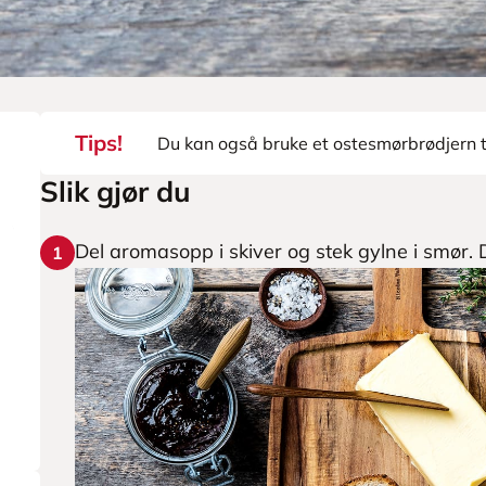
Tips!
Du kan også bruke et ostesmørbrødjern ti
Slik gjør du
Del aromasopp i skiver og stek gylne i smør. 
1