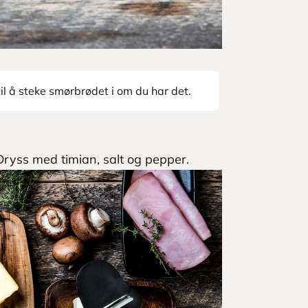
l å steke smørbrødet i om du har det.
Dryss med timian, salt og pepper.