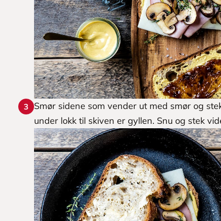
Smør sidene som vender ut med smør og ste
3
under lokk til skiven er gyllen. Snu og stek vid