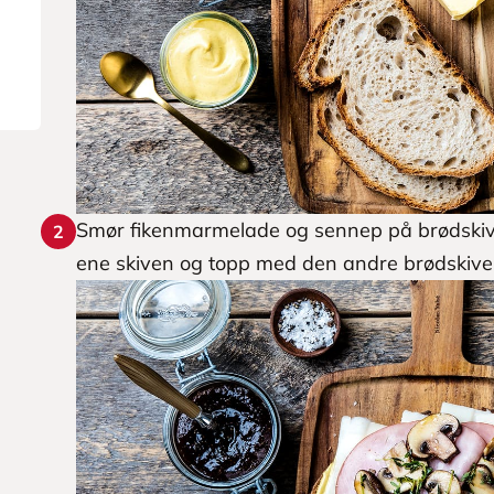
Smør fikenmarmelade og sennep på brødskive
2
ene skiven og topp med den andre brødskive