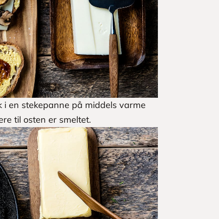
k i en stekepanne på middels varme
ere til osten er smeltet.