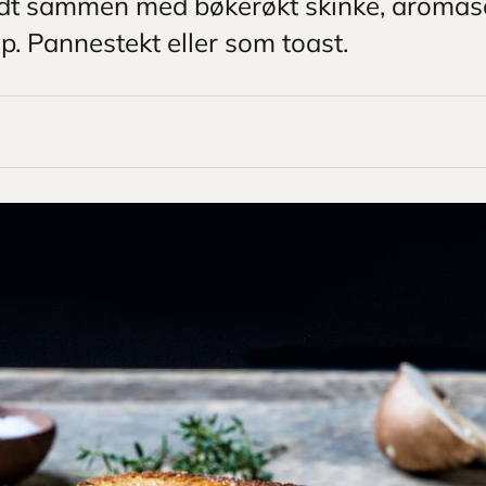
godt sammen med bøkerøkt skinke, aromas
. Pannestekt eller som toast.