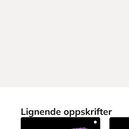
Lignende oppskrifter