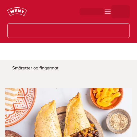
Hopp til hovedinnhold
Småretter og fingermat