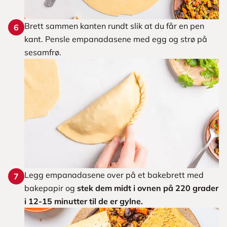
Brett sammen kanten rundt slik at du får en pen
6
kant. Pensle empanadasene med egg og strø på
sesamfrø.
Legg empanadasene over på et bakebrett med
7
bakepapir og
stek dem midt i ovnen på 220 grader
i 12-15 minutter til de er gylne.