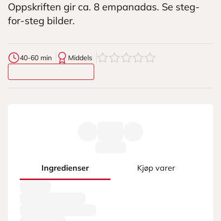
Oppskriften gir ca. 8 empanadas. Se steg-
for-steg bilder.
0
av
5
stjerner
40-60 min
Middels
Ingredienser
Kjøp varer