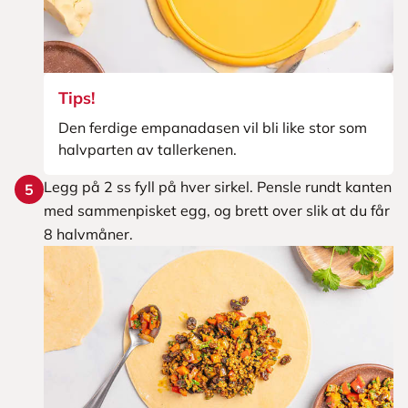
Tips!
Den ferdige empanadasen vil bli like stor som
halvparten av tallerkenen.
Legg på 2 ss fyll på hver sirkel. Pensle rundt kanten
5
med sammenpisket egg, og brett over slik at du får
8 halvmåner.