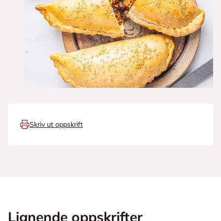
Skriv ut oppskrift
Lignende oppskrifter