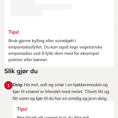
Tips!
Bruk gjerne kylling eller svinekjøtt i
empanadasfyllet. Du kan også lage vegetariske
empanadas ved å fylle dem med for eksempel
poteter eller bønner.
Slik gjør du
Deig:
Ha mel, salt og smør i en kjøkkenmaskin og
1
kjør til smøret er blandet med melet. Tilsett litt og
litt vann og kjør til du har en smidig og jevn deig.
Tips!
Ikke tilsett alt vannet hvis du ikke må.