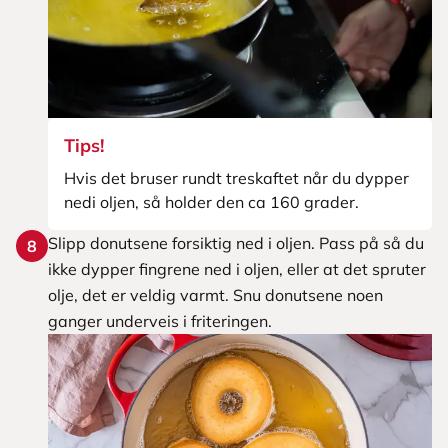
Tips!
Hvis det bruser rundt treskaftet når du dypper
nedi oljen, så holder den ca 160 grader.
Slipp donutsene forsiktig ned i oljen. Pass på så du
8
ikke dypper fingrene ned i oljen, eller at det spruter
olje, det er veldig varmt. Snu donutsene noen
ganger underveis i friteringen.