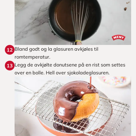
Bland godt og la glasuren avkjøles til
12
romtemperatur.
Legg de avkjølte donutsene på en rist som settes
13
over en bolle. Hell over sjokoladeglasuren.