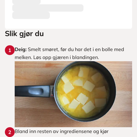
Slik gjør du
Deig:
Smelt smøret, før du har det i en bolle med
1
melken. Løs opp gjæren i blandingen.
Bland inn resten av ingrediensene og kjør
2