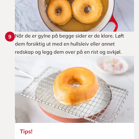
Når de er gylne på begge sider er de klare. Løft
9
dem forsiktig ut med en hullsleiv eller annet
redskap og legg dem over på en rist og avkjøl.
Tips!