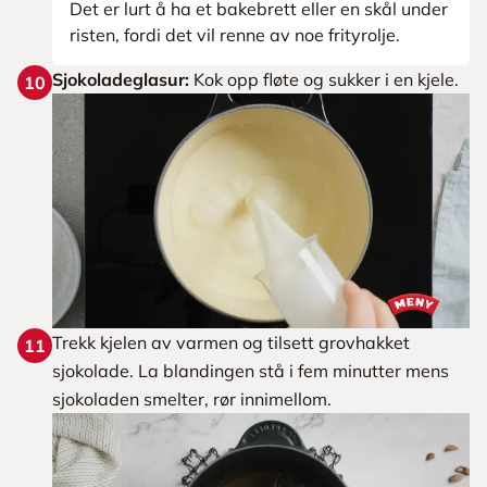
Det er lurt å ha et bakebrett eller en skål under
risten, fordi det vil renne av noe frityrolje.
Sjokoladeglasur:
Kok opp fløte og sukker i en kjele.
10
Trekk kjelen av varmen og tilsett grovhakket
11
sjokolade. La blandingen stå i fem minutter mens
sjokoladen smelter, rør innimellom.