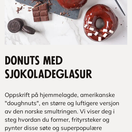
Donuts med
sjokoladeglasur
Oppskrift på hjemmelagde, amerikanske
"doughnuts", en større og luftigere versjon
av den norske smultringen. Vi viser deg i
steg hvordan du former, frityrsteker og
pynter disse søte og superpopulære