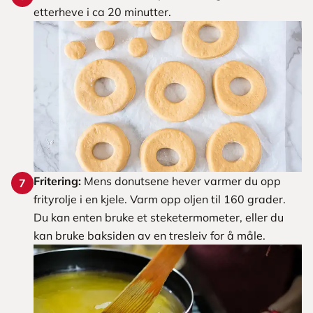
etterheve i ca 20 minutter.
Fritering:
Mens donutsene hever varmer du opp
7
frityrolje i en kjele. Varm opp oljen til 160 grader.
Du kan enten bruke et steketermometer, eller du
kan bruke baksiden av en tresleiv for å måle.