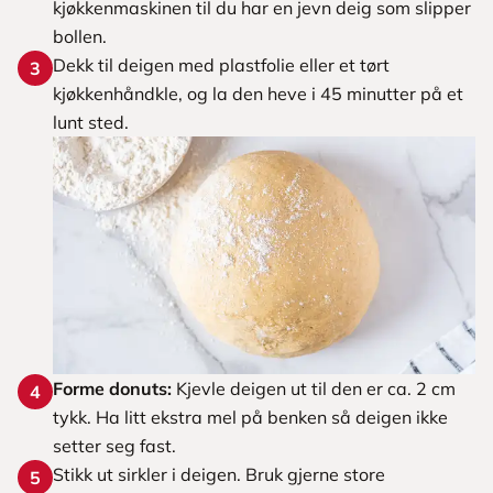
kjøkkenmaskinen til du har en jevn deig som slipper
bollen.
Dekk til deigen med plastfolie eller et tørt
3
kjøkkenhåndkle, og la den heve i 45 minutter på et
lunt sted.
Forme donuts:
Kjevle deigen ut til den er ca. 2 cm
4
tykk. Ha litt ekstra mel på benken så deigen ikke
setter seg fast.
Stikk ut sirkler i deigen. Bruk gjerne store
5