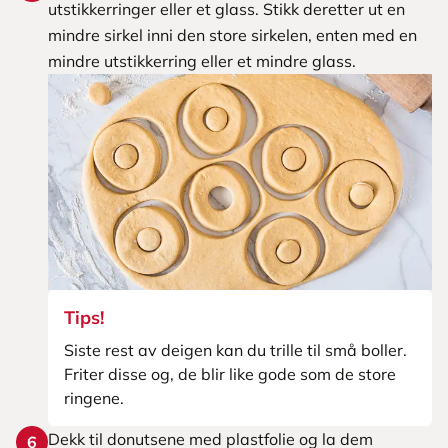
utstikkerringer eller et glass. Stikk deretter ut en
mindre sirkel inni den store sirkelen, enten med en
mindre utstikkerring eller et mindre glass.
Tips!
Siste rest av deigen kan du trille til små boller.
Friter disse og, de blir like gode som de store
ringene.
Dekk til donutsene med plastfolie og la dem
6