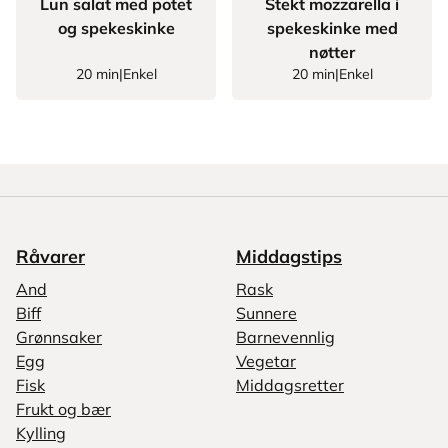
Lun salat med potet
Stekt mozzarella i
og spekeskinke
spekeskinke med
nøtter
20 min
|
Enkel
20 min
|
Enkel
Råvarer
Middagstips
And
Rask
Biff
Sunnere
Grønnsaker
Barnevennlig
Egg
Vegetar
Fisk
Middagsretter
Frukt og bær
Kylling