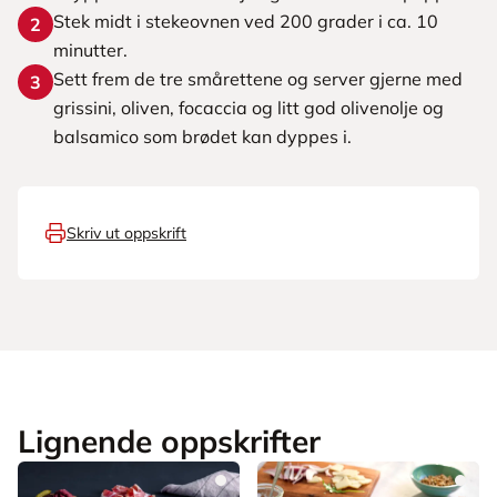
Stek midt i stekeovnen ved 200 grader i ca. 10
2
minutter.
Sett frem de tre smårettene og server gjerne med
3
grissini, oliven, focaccia og litt god olivenolje og
balsamico som brødet kan dyppes i.
Skriv ut oppskrift
Lignende oppskrifter