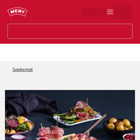
Hopp til hovedinnhold
Spekemat