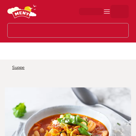
Hopp til hovedinnhold
Suppe