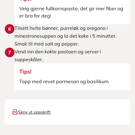
Velg gjerne fullkornspasta, det gir mer fiber og
er bra for deg!
Tilsett hvite bønner, purreløk og oregano i
6
minestronesuppen og la det koke i 5 minutter.
Smak til med salt og pepper.
Vend inn den kokte pastaen og server i
7
suppeskåler.
Tips!
Topp med revet parmesan og basilikum.
Skriv ut oppskrift