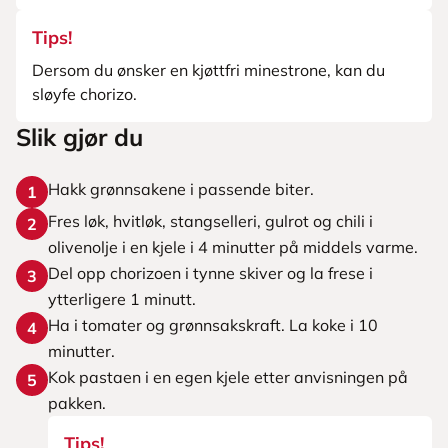
Tips!
Dersom du ønsker en kjøttfri minestrone, kan du
sløyfe chorizo.
Slik gjør du
Hakk grønnsakene i passende biter.
1
Fres løk, hvitløk, stangselleri, gulrot og chili i
2
olivenolje i en kjele i 4 minutter på middels varme.
Del opp chorizoen i tynne skiver og la frese i
3
ytterligere 1 minutt.
Ha i tomater og grønnsakskraft. La koke i 10
4
minutter.
Kok pastaen i en egen kjele etter anvisningen på
5
pakken.
Tips!