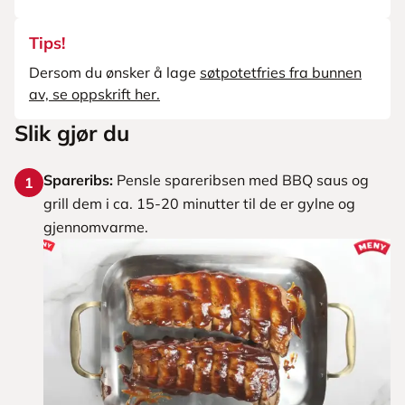
Tips!
Dersom du ønsker å lage
søtpotetfries fra bunnen
av, se oppskrift her.
Slik gjør du
Spareribs:
Pensle spareribsen med BBQ saus og
1
grill dem i ca. 15-20 minutter til de er gylne og
gjennomvarme.