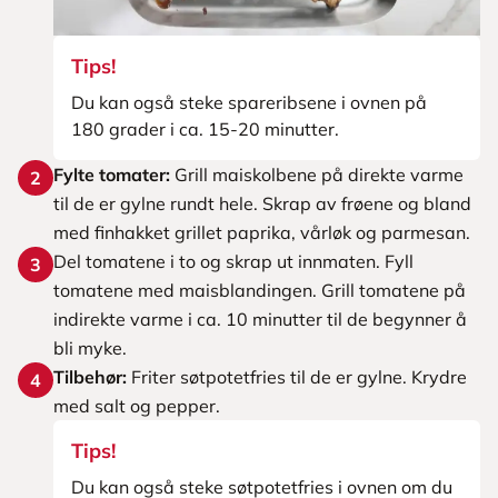
Tips!
Du kan også steke spareribsene i ovnen på
180 grader i ca. 15-20 minutter.
Fylte tomater:
Grill maiskolbene på direkte varme
2
til de er gylne rundt hele. Skrap av frøene og bland
med finhakket grillet paprika, vårløk og parmesan.
Del tomatene i to og skrap ut innmaten. Fyll
3
tomatene med maisblandingen. Grill tomatene på
indirekte varme i ca. 10 minutter til de begynner å
bli myke.
Tilbehør:
Friter søtpotetfries til de er gylne. Krydre
4
med salt og pepper.
Tips!
Du kan også steke søtpotetfries i ovnen om du