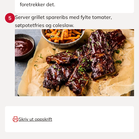
foretrekker det.
Server grillet spareribs med fylte tomater,
5
søtpotetfries og coleslaw.
Skriv ut oppskrift