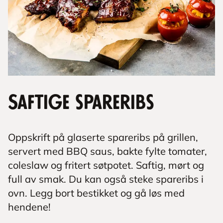
Saftige spareribs
Oppskrift på glaserte spareribs på grillen,
servert med BBQ saus, bakte fylte tomater,
coleslaw og fritert søtpotet. Saftig, mørt og
full av smak. Du kan også steke spareribs i
ovn. Legg bort bestikket og gå løs med
hendene!