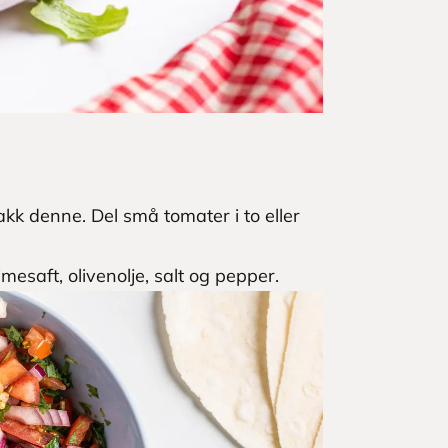
hakk denne. Del små tomater i to eller
mesaft, olivenolje, salt og pepper.