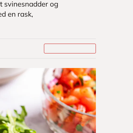
et svinesnadder og
ed en rask,