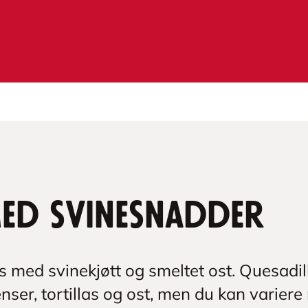
med svinesnadder
s med svinekjøtt og smeltet ost. Quesadil
nser, tortillas og ost, men du kan variere