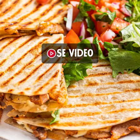
Se video