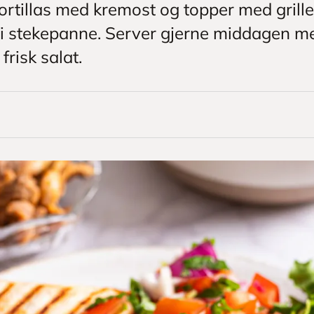
ortillas med kremost og topper med grill
er i stekepanne. Server gjerne middagen m
risk salat.