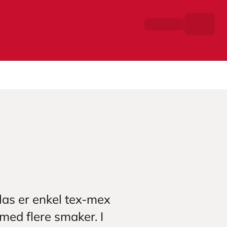
las er enkel tex-mex
 med flere smaker. I