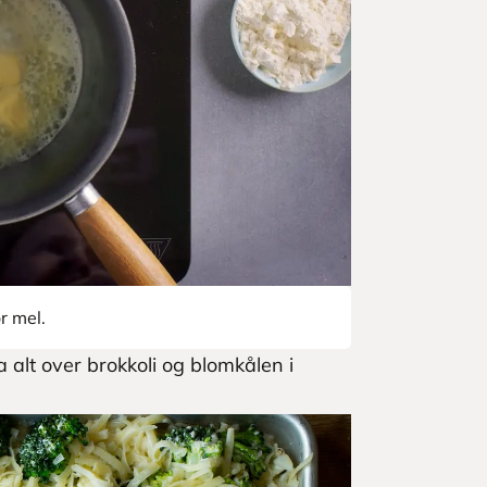
r mel.
 alt over brokkoli og blomkålen i