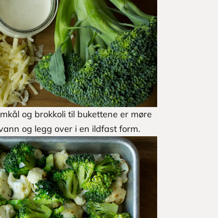
omkål og brokkoli til bukettene er møre
vann og legg over i en ildfast form.