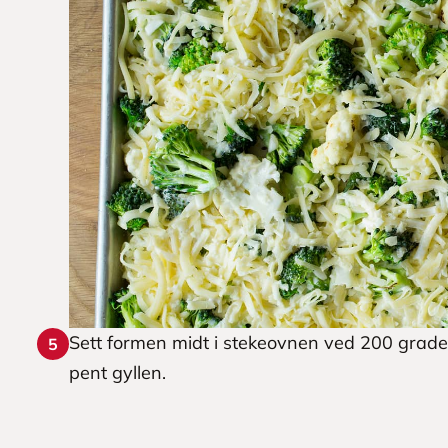
Sett formen midt i stekeovnen ved 200 grader i 
5
pent gyllen.