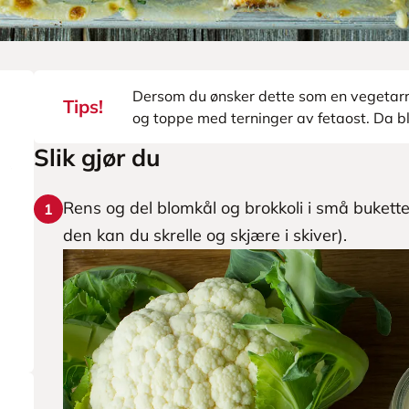
Dersom du ønsker dette som en vegetarrre
Tips!
og toppe med terninger av fetaost. Da blir
Slik gjør du
Rens og del blomkål og brokkoli i små buketter
1
den kan du skrelle og skjære i skiver).