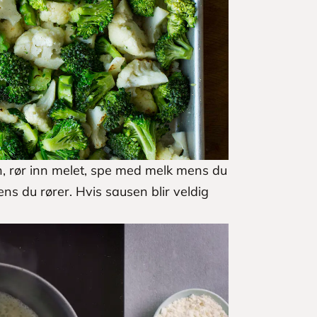
ian, rør inn melet, spe med melk mens du
ns du rører. Hvis sausen blir veldig