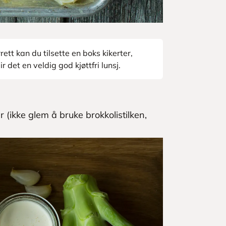
tt kan du tilsette en boks kikerter,
 det en veldig god kjøttfri lunsj.
 (ikke glem å bruke brokkolistilken,