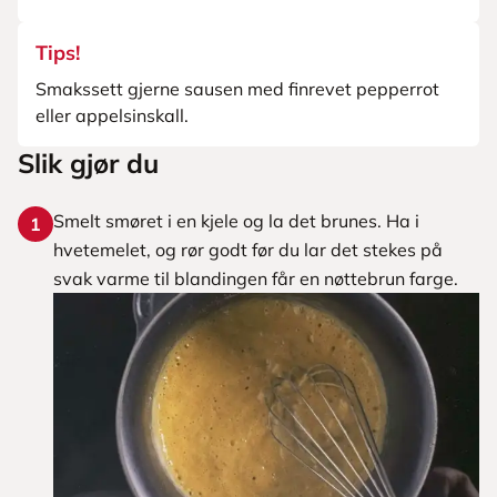
Tips!
Smakssett gjerne sausen med finrevet pepperrot
eller appelsinskall.
Slik gjør du
Smelt smøret i en kjele og la det brunes. Ha i
1
hvetemelet, og rør godt før du lar det stekes på
svak varme til blandingen får en nøttebrun farge.