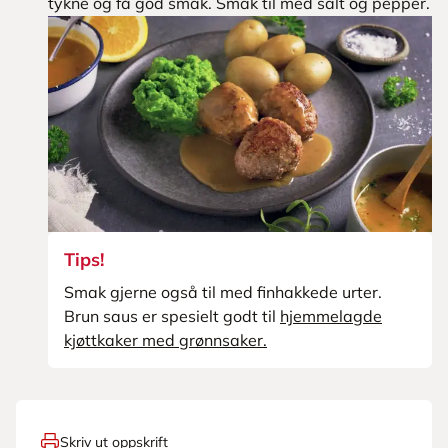
tykne og få god smak. Smak til med salt og pepper.
Tips!
Smak gjerne også til med finhakkede urter.
Brun saus er spesielt godt til
hjemmelagde
kjøttkaker med grønnsaker.
Skriv ut oppskrift