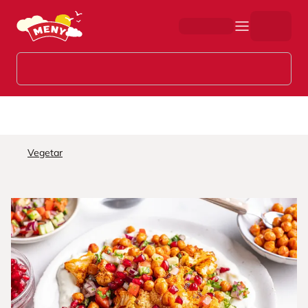
Hopp til hovedinnhold
Vegetar