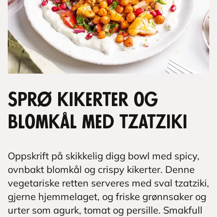
Sprø kikerter og
blomkål med tzatziki
Oppskrift på skikkelig digg bowl med spicy,
ovnbakt blomkål og crispy kikerter. Denne
vegetariske retten serveres med sval tzatziki,
gjerne hjemmelaget, og friske grønnsaker og
urter som agurk, tomat og persille. Smakfull