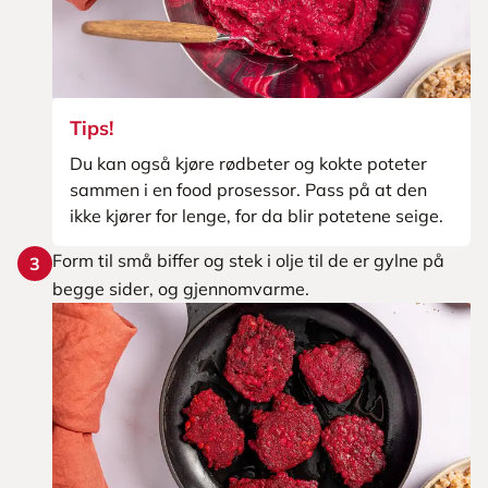
Tips!
Du kan også kjøre rødbeter og kokte poteter
sammen i en food prosessor. Pass på at den
ikke kjører for lenge, for da blir potetene seige.
Form til små biffer og stek i olje til de er gylne på
3
begge sider, og gjennomvarme.