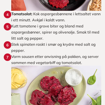
Tomatsalat:
Kok aspargesbønnene i lettsaltet vann
4
i ett minutt. Avkjøl i kaldt vann.
Kutt tomatene i grove biter og bland med
5
aspargesbønner, spirer og olivenolje. Smak til med
litt salt og pepper.
Stek spinaten raskt i smør og krydre med salt og
6
pepper.
Varm sausen etter anvisning på pakken, og server
7
sammen med vegetarbiff og tomatsalat.