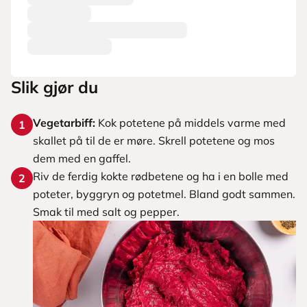
Slik gjør du
Vegetarbiff:
Kok potetene på middels varme med
1
skallet på til de er møre. Skrell potetene og mos
dem med en gaffel.
Riv de ferdig kokte rødbetene og ha i en bolle med
2
poteter, byggryn og potetmel. Bland godt sammen.
Smak til med salt og pepper.