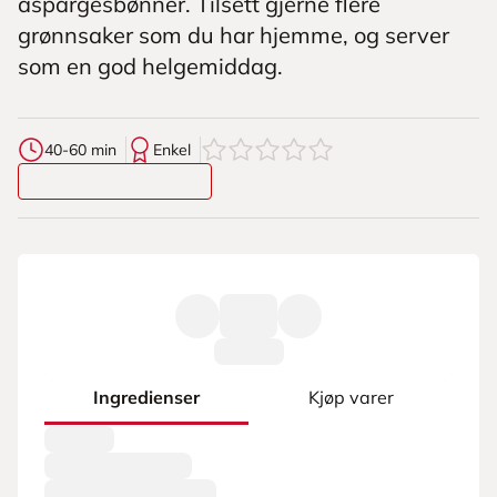
aspargesbønner. Tilsett gjerne flere
grønnsaker som du har hjemme, og server
som en god helgemiddag.
0
av
5
stjerner
40-60 min
Enkel
Ingredienser
Kjøp varer