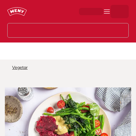
Hopp til hovedinnhold
Vegetar