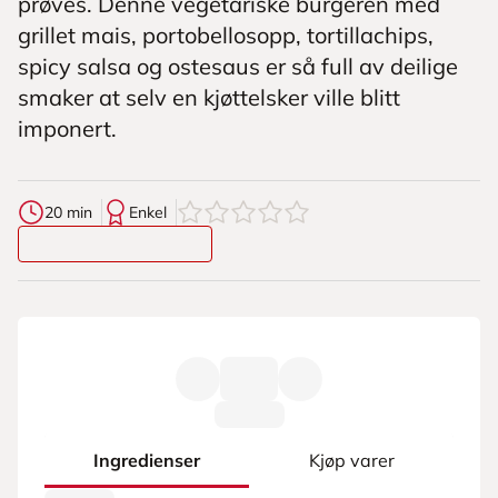
prøves. Denne vegetariske burgeren med
grillet mais, portobellosopp, tortillachips,
spicy salsa og ostesaus er så full av deilige
smaker at selv en kjøttelsker ville blitt
imponert.
0
av
5
stjerner
20 min
Enkel
Ingredienser
Kjøp varer