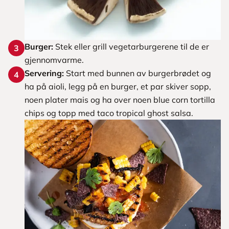
Burger:
Stek eller grill vegetarburgerene til de er
3
gjennomvarme.
Servering:
Start med bunnen av burgerbrødet og
4
ha på aioli, legg på en burger, et par skiver sopp,
noen plater mais og ha over noen blue corn tortilla
chips og topp med taco tropical ghost salsa.