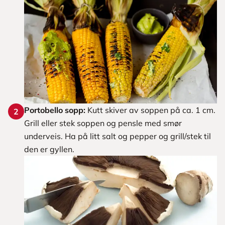
Portobello sopp:
Kutt skiver av soppen på ca. 1 cm.
2
Grill eller stek soppen og pensle med smør
underveis. Ha på litt salt og pepper og grill/stek til
den er gyllen.