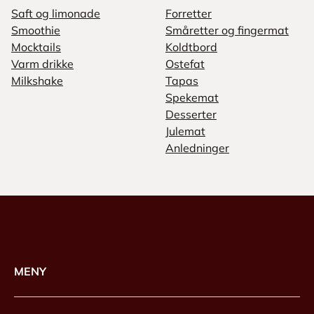
Saft og limonade
Forretter
Smoothie
Småretter og fingermat
Mocktails
Koldtbord
Varm drikke
Ostefat
Milkshake
Tapas
Spekemat
Desserter
Julemat
Anledninger
MENY