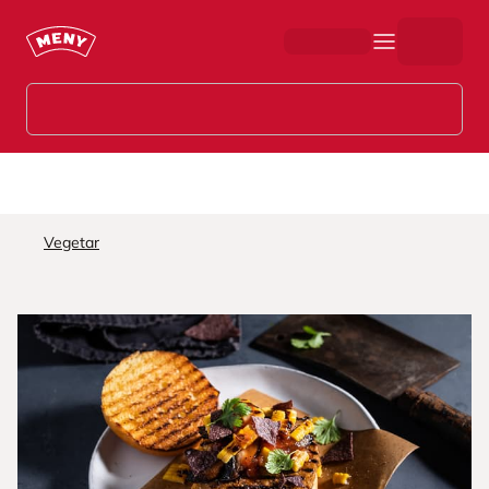
Hopp til hovedinnhold
Vegetar