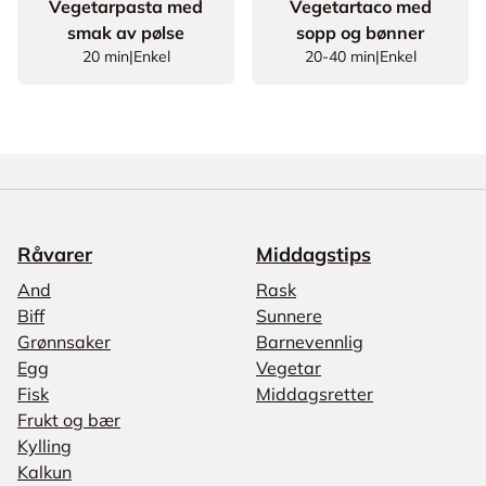
Vegetarpasta med
Vegetartaco med
smak av pølse
sopp og bønner
20 min
|
Enkel
20-40 min
|
Enkel
Råvarer
Middagstips
And
Rask
Biff
Sunnere
Grønnsaker
Barnevennlig
Egg
Vegetar
Fisk
Middagsretter
Frukt og bær
Kylling
Kalkun