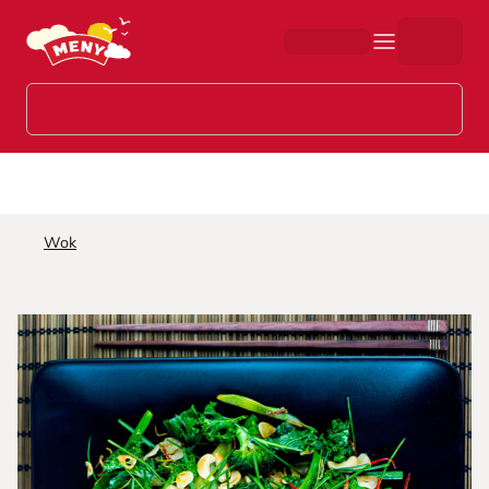
Hopp til hovedinnhold
Wok