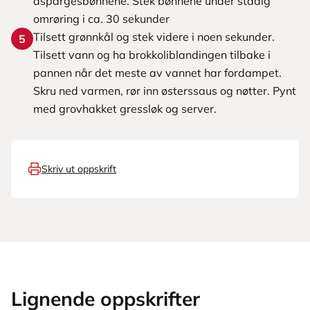
aspargesbønnene. Stek bønnene under stadig
omrøring i ca. 30 sekunder
Tilsett grønnkål og stek videre i noen sekunder.
5
Tilsett vann og ha brokkoliblandingen tilbake i
pannen når det meste av vannet har fordampet.
Skru ned varmen, rør inn østerssaus og nøtter. Pynt
med grovhakket gressløk og server.
Skriv ut oppskrift
Lignende oppskrifter