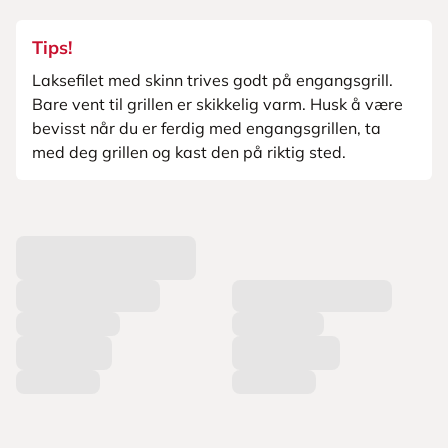
Tips!
Laksefilet med skinn trives godt på engangsgrill.
Bare vent til grillen er skikkelig varm. Husk å være
bevisst når du er ferdig med engangsgrillen, ta
med deg grillen og kast den på riktig sted.
L
a
s
t
e
r
p
r
o
d