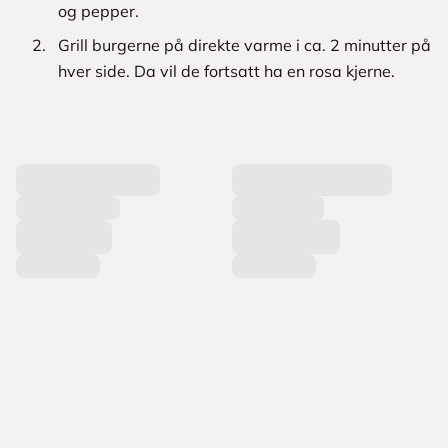
og pepper.
Grill burgerne på direkte varme i ca. 2 minutter på
hver side. Da vil de fortsatt ha en rosa kjerne.
L
a
s
t
e
r
p
r
o
d
u
k
t