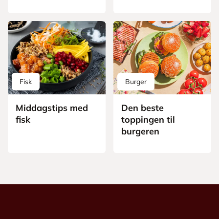
Fisk
Burger
Middagstips med
Den beste
fisk
toppingen til
burgeren