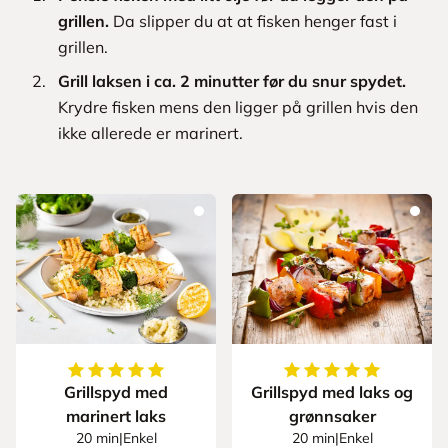
grillen.
Da slipper du at at fisken henger fast i
grillen.
Grill laksen i ca. 2 minutter før du snur spydet.
Krydre fisken mens den ligger på grillen hvis den
ikke allerede er marinert.
5
av
5
stjerner
5
av
5
stjerner
Grillspyd med
Grillspyd med laks og
marinert laks
grønnsaker
20 min
|
Enkel
20 min
|
Enkel