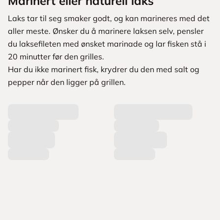
Marinert eller naturell laks
Laks tar til seg smaker godt, og kan marineres med det
aller meste. Ønsker du å marinere laksen selv, pensler
du laksefileten med ønsket marinade og lar fisken stå i
20 minutter før den grilles.
Har du ikke marinert fisk, krydrer du den med salt og
pepper når den ligger på grillen.
L
a
s
t
e
r
p
r
o
d
u