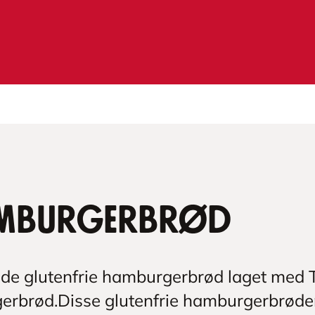
hamburgerbrød
de glutenfrie hamburgerbrød laget med 
gerbrød.Disse glutenfrie hamburgerbrøde