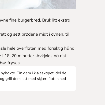
jevne fine burgerbrød. Bruk litt ekstra
t og sett brødene midt i ovnen, til
sle hele overflaten med forsiktig hånd.
i 18-20 minutter. Avkjøles på rist.
ør fryses.
 nybakte. Tin dem i kjøleskapet, del de
 og grill dem lett med skjæreflaten ned