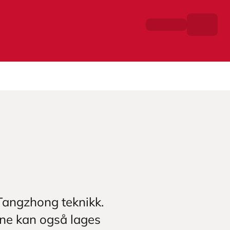
Tangzhong teknikk.
ne kan også lages