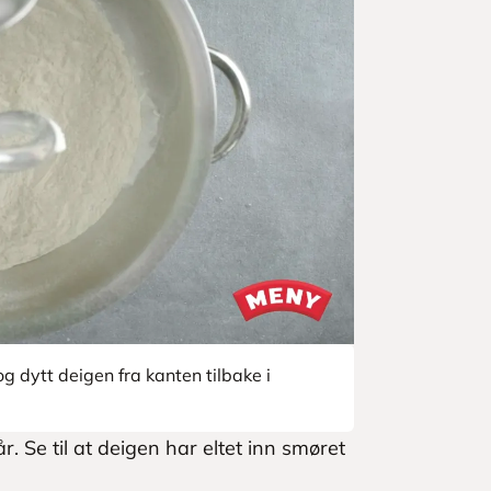
g dytt deigen fra kanten tilbake i
 Se til at deigen har eltet inn smøret