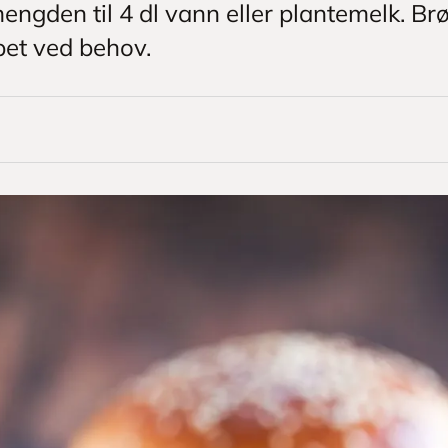
ngden til 4 dl vann eller plantemelk. Br
apet ved behov.