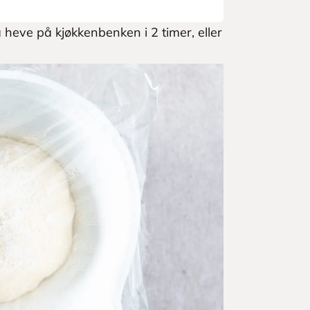
å heve på kjøkkenbenken i 2 timer, eller