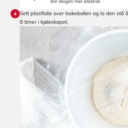
blir deigen mer elastisk.
Sett plastfolie over bakebollen og la den stå 
4
8 timer i kjøleskapet.