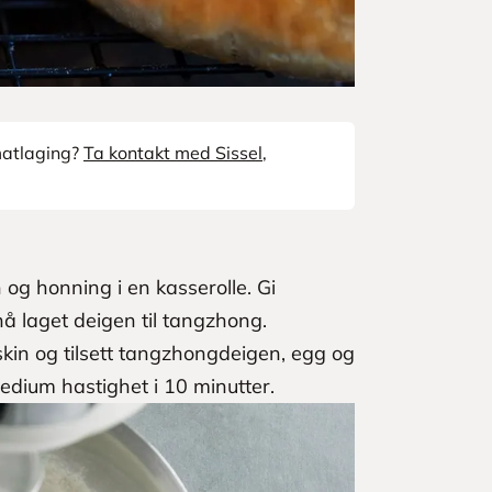
 matlaging?
Ta kontakt med Sissel
,
og honning i en kasserolle. Gi
nå laget deigen til tangzhong.
kin og tilsett tangzhongdeigen, egg og
dium hastighet i 10 minutter.