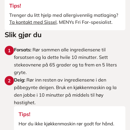
Tips!
Trenger du litt hjelp med allergivennlig matlaging?
Ta kontakt med Sissel
, MENYs Fri For-spesialist.
Slik gjør du
Forsats:
Rør sammen alle ingrediensene til
1
forsatsen og la dette hvile 10 minutter. Sett
stekeovnene på 65 grader og ta frem en 5 liters
gryte.
Deig:
Rør inn resten av ingrediensene i den
2
påbegynte deigen. Bruk en kjøkkenmaskin og la
den jobbe i 10 minutter på middels til høy
hastighet.
Tips!
Har du ikke kjøkkenmaskin rør godt for hånd.