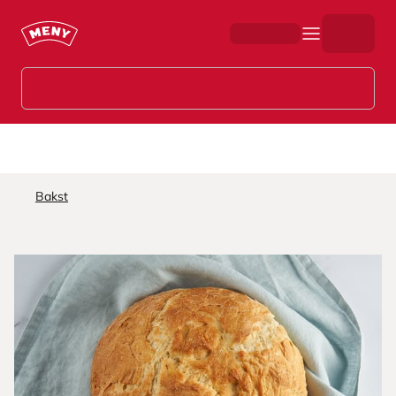
Hopp til hovedinnhold
Bakst