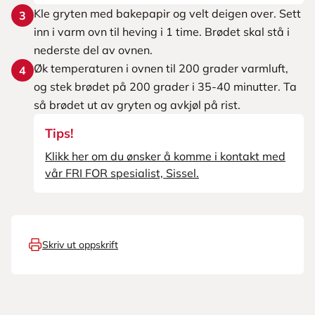
Kle gryten med bakepapir og velt deigen over. Sett
3
inn i varm ovn til heving i 1 time. Brødet skal stå i
nederste del av ovnen.
Øk temperaturen i ovnen til 200 grader varmluft,
4
og stek brødet på 200 grader i 35-40 minutter. Ta
så brødet ut av gryten og avkjøl på rist.
Tips!
Klikk her om du ønsker å komme i kontakt med
vår FRI FOR spesialist, Sissel.
Skriv ut oppskrift