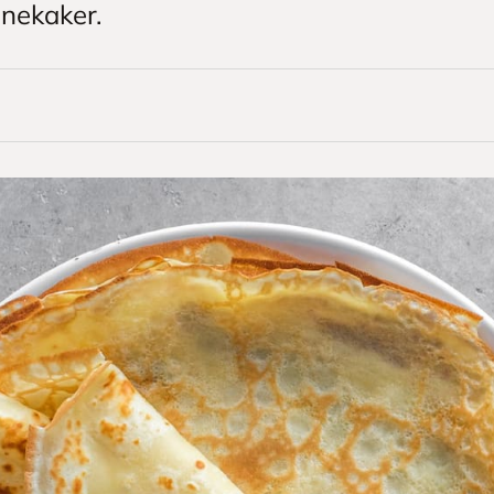
nnekaker.