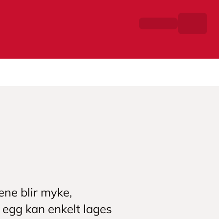
ene blir myke,
 egg kan enkelt lages