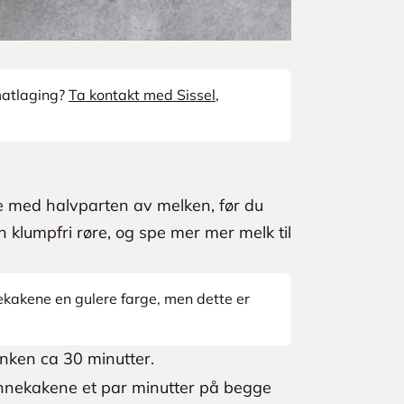
 matlaging?
Ta kontakt med Sissel
,
 med halvparten av melken, før du
n klumpfri røre, og spe mer mer melk til
nnekakene en gulere farge, men dette er
nken ca 30 minutter.
pannekakene et par minutter på begge