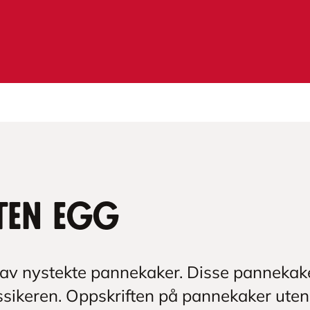
ten egg
n av nystekte pannekaker. Disse pannekak
ssikeren. Oppskriften på pannekaker uten