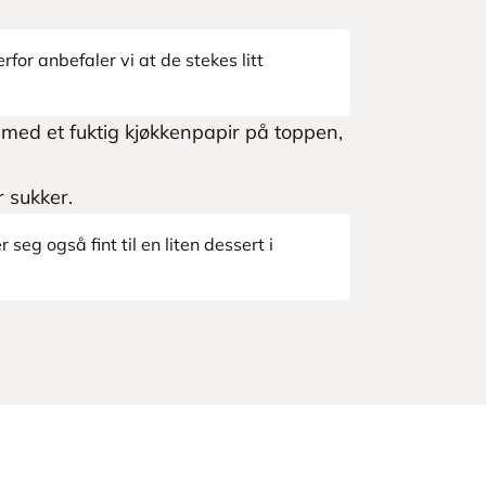
rfor anbefaler vi at de stekes litt
ed et fuktig kjøkkenpapir på toppen,
r sukker.
eg også fint til en liten dessert i