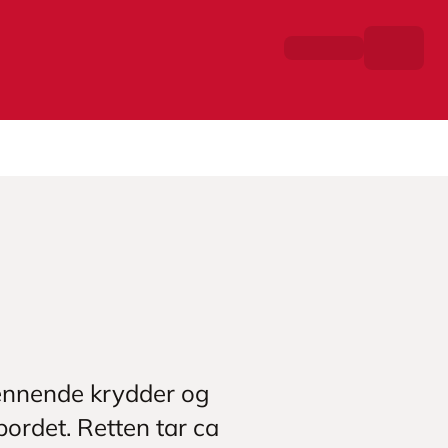
pennende krydder og
bordet. Retten tar ca