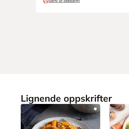
Skriv ut oppskrift
Lignende oppskrifter