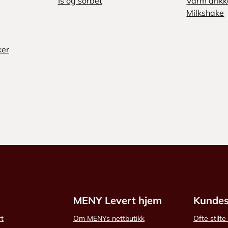
Is og sorbet
Varm drikk
Milkshake
ker
MENY Levert hjem
Kundes
rt
Om MENYs nettbutikk
Ofte stilt