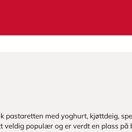
ok pastaretten med yoghurt, kjøttdeig, s
t veldig populær og er verdt en plass på 