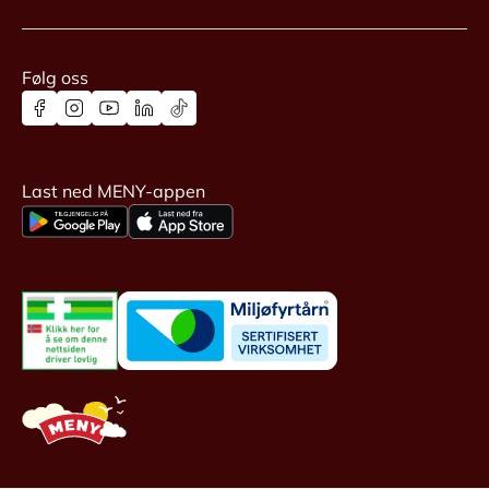
Følg oss
Last ned MENY-appen