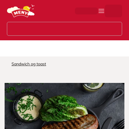
Hopp til hovedinnhold
Sandwich og toast