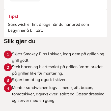
Tips!
Sandwich er fint å lage når du har brød som
begynner å bli tørt.
Slik gjør du
Skjær Smokey Ribs i skiver, legg dem på grillen og
1
grill godt.
Stek bacon og hjertesalat på grillen. Varm brødet
2
på grillen like før montering.
Skjær tomat og agurk i skiver.
3
Monter sandwichen lagvis med kjøtt, bacon,
4
tomatskiver, agurkskiver, salat og Cæsar dressing
og server med en gang!