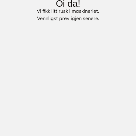
Oi da!
Vi fikk litt rusk i maskineriet.
Vennligst prøv igjen senere.