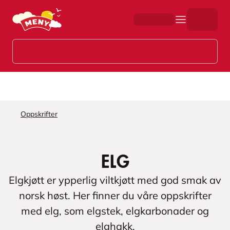
Hopp til hovedinnhold
Oppskrifter
Elg
Elgkjøtt er ypperlig viltkjøtt med god smak av
norsk høst. Her finner du våre oppskrifter
med elg, som elgstek, elgkarbonader og
elghakk.