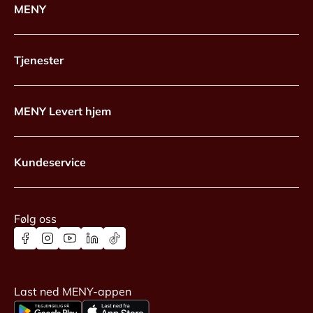
MENY
Tjenester
MENY Levert hjem
Kundeservice
Følg oss
Last ned MENY-appen