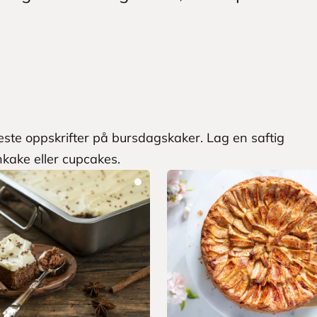
este oppskrifter på bursdagskaker. Lag en saftig
kake eller cupcakes.