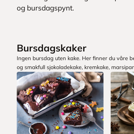
og bursdagspynt.
Bursdagskaker
Ingen bursdag uten kake. Her finner du våre b
og smakfull sjokoladekake, kremkake, marsipan