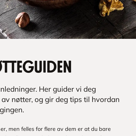
øtteguiden
anledninger. Her guider vi deg
av nøtter, og gir deg tips til hvordan
agingen.
ner, men felles for flere av dem er at du bare