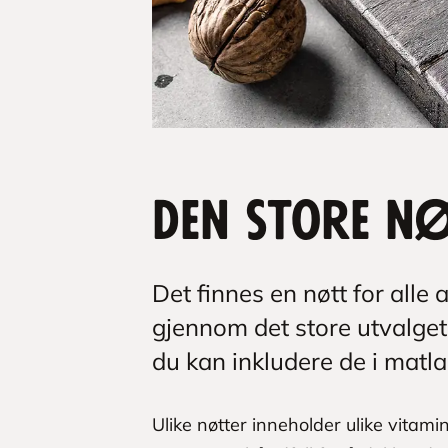
Den store n
Det finnes en nøtt for alle 
gjennom det store utvalget 
du kan inkludere de i matl
Ulike nøtter inneholder ulike vitami