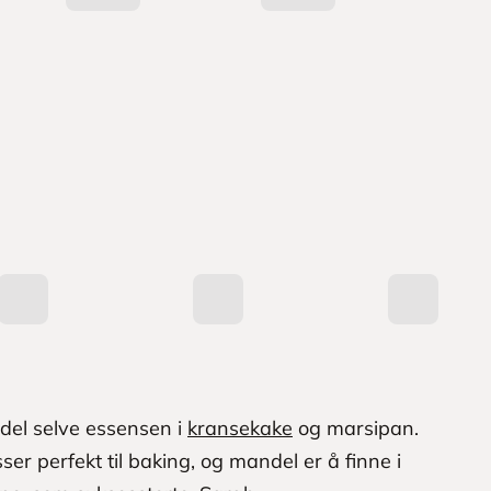
del selve essensen i
kransekake
og marsipan.
er perfekt til baking, og mandel er å finne i