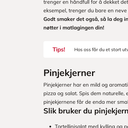
trenger en håndfull for å dekket det
eksempel, trenger du bare en neve 
Godt smaker det også, så la deg i
nøtter i matlagingen din!
Tips!
Hos oss får du et stort utv
Pinjekjerner
Pinjekjerner har en mild og aromat
pizza og salat. Spis dem naturelle, e
pinjekjernene får de enda mer sma
Slik bruker du pinjekjern
Tortellinisalat med kylling og