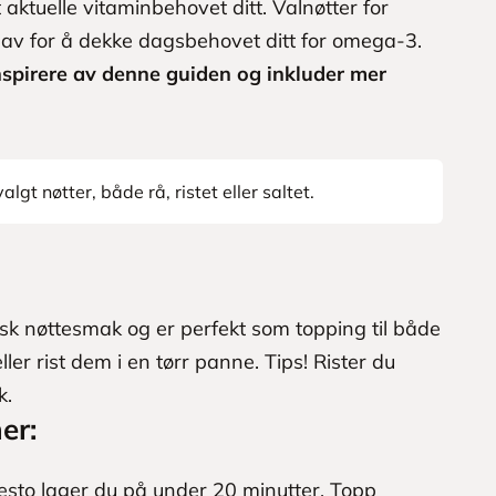
 aktuelle vitaminbehovet ditt. Valnøtter for
av for å dekke dagsbehovet ditt for omega-3.
nspirere av denne guiden og inkluder mer
algt nøtter, både rå, ristet eller saltet.
isk nøttesmak og er perfekt som topping til både
ller rist dem i en tørr panne.
Tips! Rister du
k.
er:
 pesto lager du på under 20 minutter. Topp