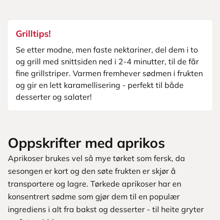
Grilltips!
Se etter modne, men faste nektariner, del dem i to
og grill med snittsiden ned i 2-4 minutter, til de får
fine grillstriper. Varmen fremhever sødmen i frukten
og gir en lett karamellisering - perfekt til både
desserter og salater!
Oppskrifter med aprikos
Aprikoser brukes vel så mye tørket som fersk, da
sesongen er kort og den søte frukten er skjør å
transportere og lagre. Tørkede aprikoser har en
konsentrert sødme som gjør dem til en populær
ingrediens i alt fra bakst og desserter - til heite gryter