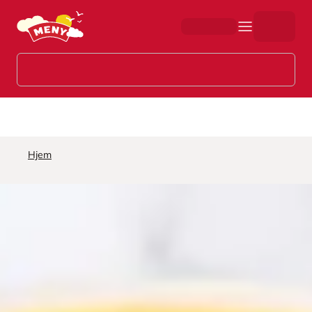
Hopp til hovedinnhold
Hjem